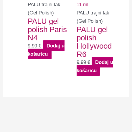
PALU trajni lak
(Gel Polish)
PALU trajni lak
PALU gel
(Gel Polish)
polish Paris
PALU gel
N4
polish
Hollywood
9,99
€
Dodaj u
R6
košaricu
9,99
€
Dodaj u
košaricu