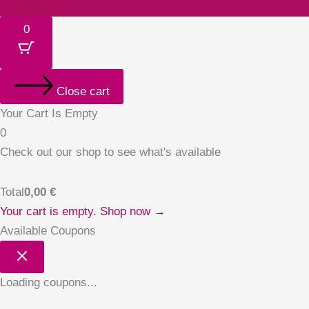
0
Close cart
Your Cart Is Empty
0
Check out our shop to see what's available
Total
0,00
€
Your cart is empty. Shop now →
Available Coupons
Loading coupons...