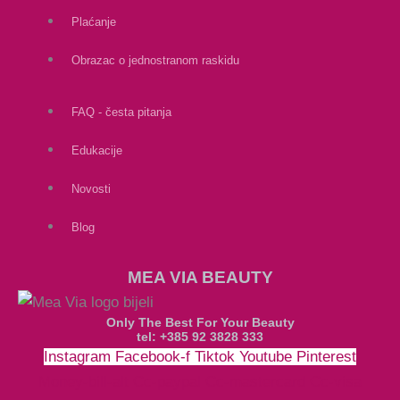
Plaćanje
Obrazac o jednostranom raskidu
FAQ - česta pitanja
Edukacije
Novosti
Blog
MEA VIA BEAUTY
Only The Best For Your Beauty
tel: +385 92 3828 333
Instagram
Facebook-f
Tiktok
Youtube
Pinterest
Money-bill-alt
Cc-paypal
Cc-mastercard
Cc-visa