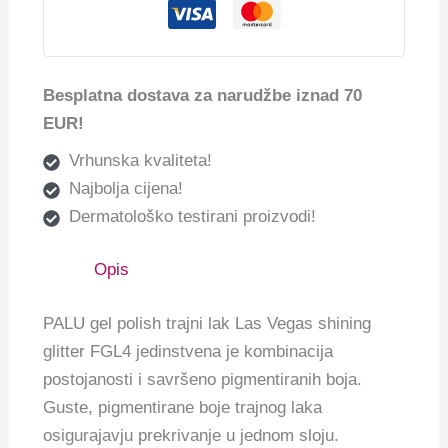
Besplatna dostava za narudžbe iznad 70
EUR!
Vrhunska kvaliteta!
Najbolja cijena!
Dermatološko testirani proizvodi!
Opis
PALU gel polish trajni lak Las Vegas shining
glitter FGL4 jedinstvena je kombinacija
postojanosti i savršeno pigmentiranih boja.
Guste, pigmentirane boje trajnog laka
osigurajavju prekrivanje u jednom sloju.