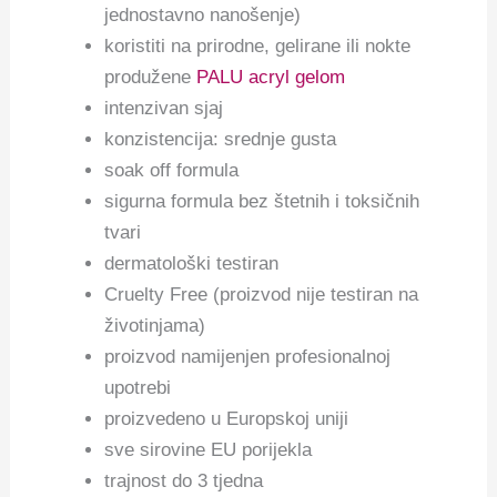
jednostavno nanošenje)
koristiti na prirodne, gelirane ili nokte
produžene
PALU acryl gelom
intenzivan sjaj
konzistencija: srednje gusta
soak off formula
sigurna formula bez štetnih i toksičnih
tvari
dermatološki testiran
Cruelty Free (proizvod nije testiran na
životinjama)
proizvod namijenjen profesionalnoj
upotrebi
proizvedeno u Europskoj uniji
sve sirovine EU porijekla
trajnost do 3 tjedna