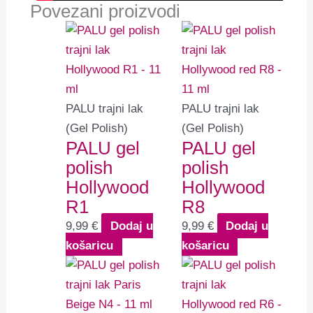
Povezani proizvodi
PALU trajni lak
PALU trajni lak
(Gel Polish)
(Gel Polish)
PALU gel
PALU gel
polish
polish
Hollywood
Hollywood
R1
R8
9,99
€
Dodaj u
9,99
€
Dodaj u
košaricu
košaricu