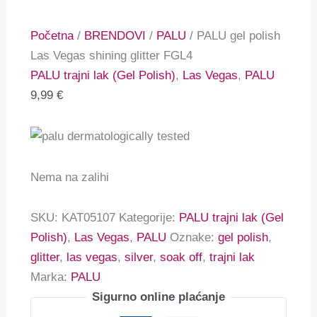
Početna
/
BRENDOVI
/
PALU
/ PALU gel polish
Las Vegas shining glitter FGL4
PALU trajni lak (Gel Polish)
,
Las Vegas
,
PALU
9,99
€
Nema na zalihi
SKU:
KAT05107
Kategorije:
PALU trajni lak (Gel
Polish)
,
Las Vegas
,
PALU
Oznake:
gel polish
,
glitter
,
las vegas
,
silver
,
soak off
,
trajni lak
Marka:
PALU
Sigurno online plaćanje