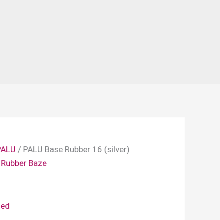
PALU
/ PALU Base Rubber 16 (silver)
,
Rubber Baze