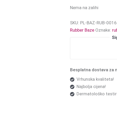
Nema na zalihi
SKU:
PL-BAZ-RUB-0016
Rubber Baze
Oznake:
ru
Si
Besplatna dostava za 
Vrhunska kvaliteta!
Najbolja cijena!
Dermatološko testira