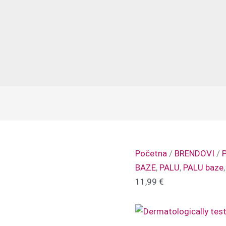
Početna
/
BRENDOVI
/
BAZE
,
PALU
,
PALU baze
11,99
€