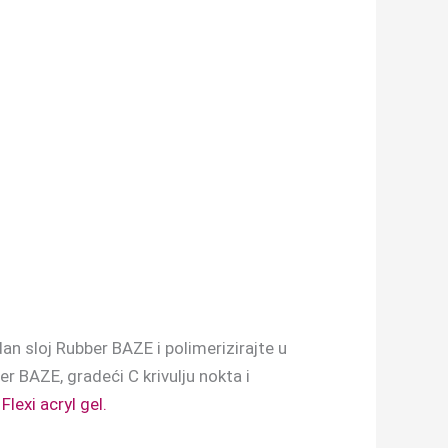
 sloj Rubber BAZE i polimerizirajte u
ber BAZE, gradeći C krivulju nokta i
Flexi acryl gel.