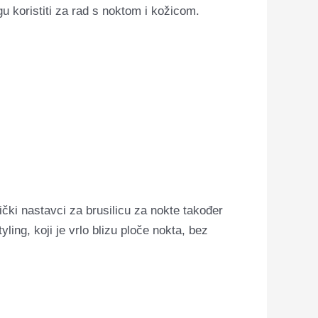
gu koristiti za rad s noktom i kožicom.
mički nastavci za brusilicu za nokte također
ing, koji je vrlo blizu ploče nokta, bez