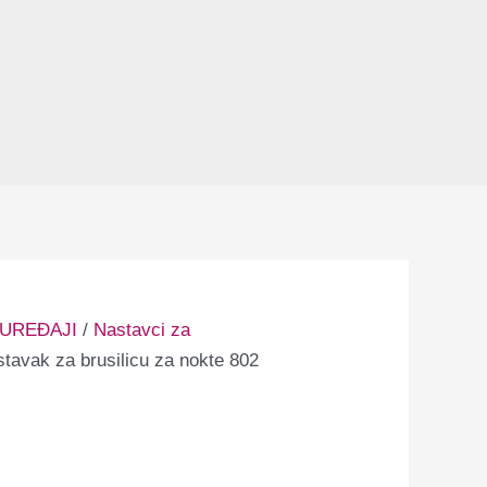
 UREĐAJI
/
Nastavci za
tavak za brusilicu za nokte 802