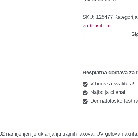
SKU:
125477
Kategorij
za brusilicu
Si
Besplatna dostava za 
Vrhunska kvaliteta!
Najbolja cijena!
Dermatološko testira
2 namijenjen je uklanjanju trajnih lakova, UV gelova i akri