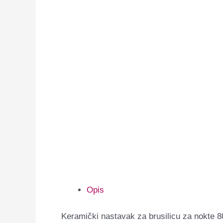
Opis
Keramički nastavak za brusilicu za nokte 80