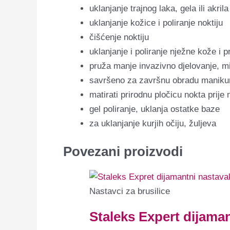
uklanjanje trajnog laka, gela ili akrila
uklanjanje kožice i poliranje noktiju
čišćenje noktiju
uklanjanje i poliranje nježne kože i p
pruža manje invazivno djelovanje, mi
savršeno za završnu obradu manikure
matirati prirodnu pločicu nokta prije
gel poliranje, uklanja ostatke baze
za uklanjanje kurjih očiju, žuljeva
Povezani proizvodi
Nastavci za brusilice
Staleks Expert dijama