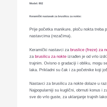
Model: 802
Keramički nastavak za brusilicu za nokte:
Prije početka manikure, ploču nokta treba p
nastavcima (rezačima).
Keramički nastavci za
bruslice (freze) za n
za
brusilicu za nokte
izrađen je od vrlo izdr
trajnim.
Ovisno o gradaciji i obliku, mogu se 
laka.
Prikladni su čak i za početnike koji j
Nastavci za brusilicu za nokte dolaze u razni
Najpopularniji su kuglični, obrnuti konus i z
sve do vrlo guste, za uklanjanje trajnih lako