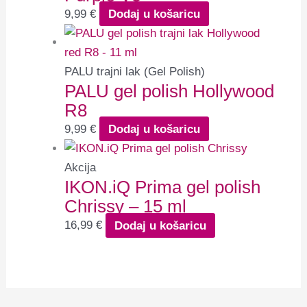
9,99
€
Dodaj u košaricu
PALU trajni lak (Gel Polish)
PALU gel polish Hollywood
R8
9,99
€
Dodaj u košaricu
Akcija
IKON.iQ Prima gel polish
Chrissy – 15 ml
16,99
€
Dodaj u košaricu