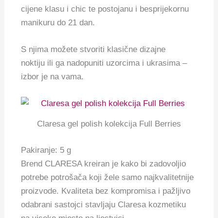
cijene klasu i chic te postojanu i besprijekornu
manikuru do 21 dan.
S njima možete stvoriti klasične dizajne
noktiju ili ga nadopuniti uzorcima i ukrasima –
izbor je na vama.
Claresa gel polish kolekcija Full Berries
Pakiranje: 5 g
Brend CLARESA kreiran je kako bi zadovoljio
potrebe potrošača koji žele samo najkvalitetnije
proizvode. Kvaliteta bez kompromisa i pažljivo
odabrani sastojci stavljaju Claresa kozmetiku