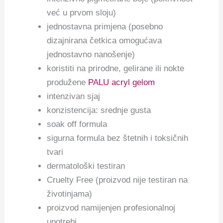
već u prvom sloju)
jednostavna primjena (posebno
dizajnirana četkica omogućava
jednostavno nanošenje)
koristiti na prirodne, gelirane ili nokte
produžene
PALU acryl gelom
intenzivan sjaj
konzistencija: srednje gusta
soak off formula
sigurna formula bez štetnih i toksičnih
tvari
dermatološki testiran
Cruelty Free (proizvod nije testiran na
životinjama)
proizvod namijenjen profesionalnoj
upotrebi