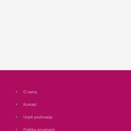
O nama
Kontakt
Uvjeti poslovanja
Politika privatnosti