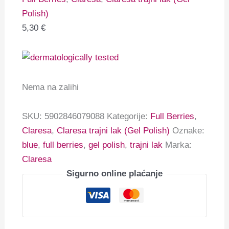
Polish)
5,30
€
Nema na zalihi
SKU:
5902846079088
Kategorije:
Full Berries
,
Claresa
,
Claresa trajni lak (Gel Polish)
Oznake:
blue
,
full berries
,
gel polish
,
trajni lak
Marka:
Claresa
Sigurno online plaćanje