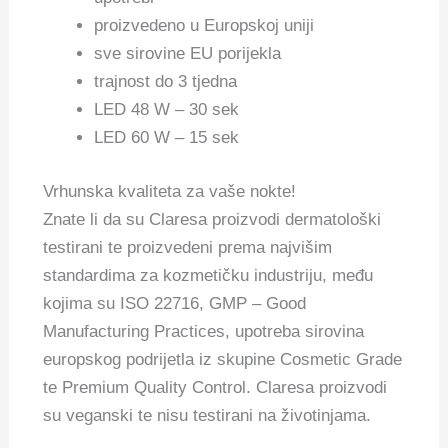
proizvedeno u Europskoj uniji
sve sirovine EU porijekla
trajnost do 3 tjedna
LED 48 W – 30 sek
LED 60 W – 15 sek
Vrhunska kvaliteta za vaše nokte!
Znate li da su Claresa proizvodi dermatološki
testirani te proizvedeni prema najvišim
standardima za kozmetičku industriju, među
kojima su ISO 22716, GMP – Good
Manufacturing Practices, upotreba sirovina
europskog podrijetla iz skupine Cosmetic Grade
te Premium Quality Control. Claresa proizvodi
su veganski te nisu testirani na životinjama.