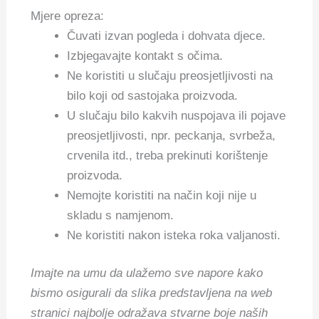
Mjere opreza:
Čuvati izvan pogleda i dohvata djece.
Izbjegavajte kontakt s očima.
Ne koristiti u slučaju preosjetljivosti na
bilo koji od sastojaka proizvoda.
U slučaju bilo kakvih nuspojava ili pojave
preosjetljivosti, npr. peckanja, svrbeža,
crvenila itd., treba prekinuti korištenje
proizvoda.
Nemojte koristiti na način koji nije u
skladu s namjenom.
Ne koristiti nakon isteka roka valjanosti.
Imajte na umu da ulažemo sve napore kako
bismo osigurali da slika predstavljena na web
stranici najbolje odražava stvarne boje naših