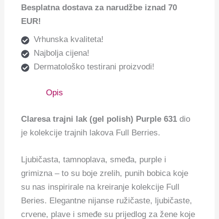
Besplatna dostava za narudžbe iznad 70
EUR!
Vrhunska kvaliteta!
Najbolja cijena!
Dermatološko testirani proizvodi!
Opis
Claresa trajni lak (gel polish) Purple 631
dio
je kolekcije trajnih lakova Full Berries.
Ljubičasta, tamnoplava, smeđa, purple i
grimizna – to su boje zrelih, punih bobica koje
su nas inspirirale na kreiranje kolekcije Full
Beries. Elegantne nijanse ružičaste, ljubičaste,
crvene, plave i smeđe su prijedlog za žene koje