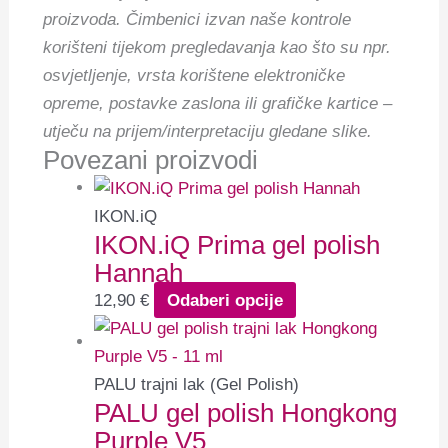
proizvoda. Čimbenici izvan naše kontrole
korišteni tijekom pregledavanja kao što su npr.
osvjetljenje, vrsta korištene elektroničke
opreme, postavke zaslona ili grafičke kartice –
utječu na prijem/interpretaciju gledane slike.
Povezani proizvodi
IKON.iQ
IKON.iQ Prima gel polish
Hannah
12,90
€
Odaberi opcije
PALU trajni lak (Gel Polish)
PALU gel polish Hongkong
Purple V5