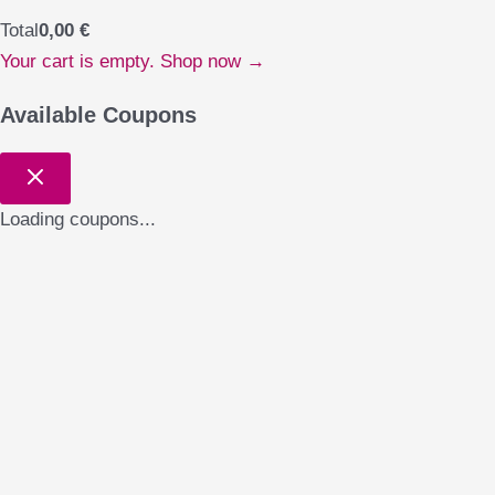
Total
0,00
€
Your cart is empty. Shop now →
Available Coupons
Loading coupons...