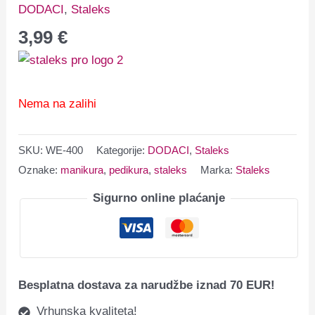
DODACI
,
Staleks
3,99
€
Nema na zalihi
SKU:
WE-400
Kategorije:
DODACI
,
Staleks
Oznake:
manikura
,
pedikura
,
staleks
Marka:
Staleks
Sigurno online plaćanje
Besplatna dostava za narudžbe iznad 70 EUR!
Vrhunska kvaliteta!