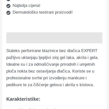
Najbolja cijena!
Dermatološko testirani proizvodi!
Opis
Staleks perforirane blazinice bez dlačica EXPERT
pažljivo uklanjaju ljepljivi sloj gel laka, akrila i gela.
Idealne su i za odmašćivanje prirodnih i umjetnih
ploča nokta bez ostavljanja dlačica. Koriste se u
profesionalne svrhe pri izvođenju manikure i
pedikure te za čišćenje gelova i akrila s kistova.
Karakteristike: