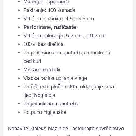
Materijal: spunbond
Pakiranje: 400 komada
Veličina blazinice: 4,5 x 4,5 cm
Perforirane, ružičaste
Veličina pakiranja: 5,2 cm x 19,2 cm
100% bez dlačica
Za profesionalnu upotrebu u manikuri i
pedikuri
Mekane na dodir
Visoka razina upijanja vlage
Za čišćenje ploče nokta, uklanjanje laka i
ljepljivog sloja
Za jednokratnu upotrebu
Potpuno higijenske
Nabavite Staleks blazinice i osigurajte savršenstvo