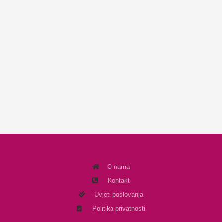
O nama
Kontakt
Uvjeti poslovanja
Politika privatnosti