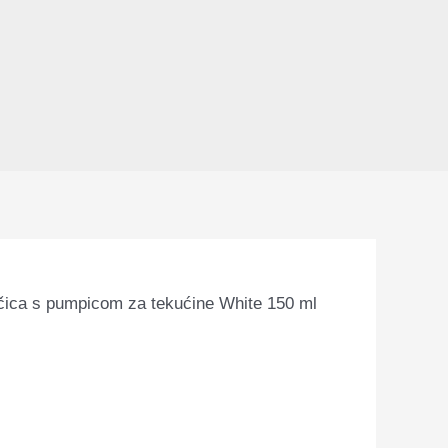
čica s pumpicom za tekućine White 150 ml