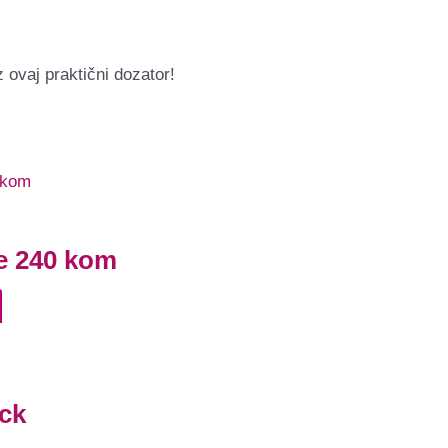
 ovaj praktični dozator!
e 240 kom
ack