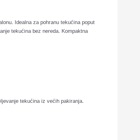
alonu. Idealna za pohranu tekućina poput
ziranje tekućina bez nereda. Kompaktna
jevanje tekućina iz većih pakiranja.