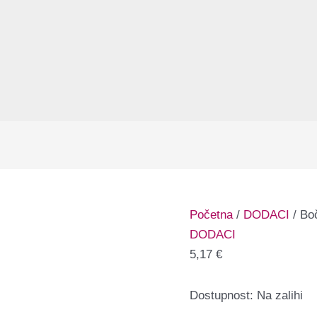
Početna
/
DODACI
/ Bo
DODACI
5,17
€
Dostupnost:
Na zalihi