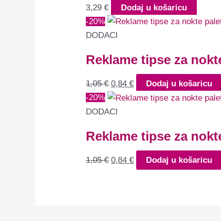
3,29
€
Dodaj u košaricu
-20%
DODACI
Reklame tipse za nokte
1,05
€
0,84
€
Dodaj u košaricu
-20%
DODACI
Reklame tipse za nokte
1,05
€
0,84
€
Dodaj u košaricu