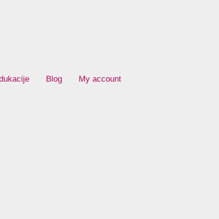
dukacije
Blog
My account