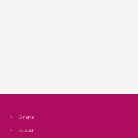
O nama
Kontakt