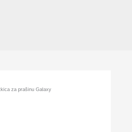
tkica za prašinu Galaxy