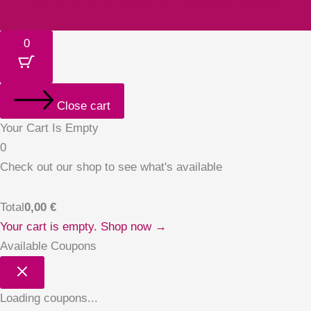
0
Close cart
Your Cart Is Empty
0
Check out our shop to see what's available
Total
0,00
€
Your cart is empty. Shop now →
Available Coupons
Loading coupons...