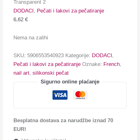
Transparent 2
DODACI
,
Pečati i lakovi za pečatiranje
6,62
€
Nema na zalihi
SKU:
5906553540923
Kategorije:
DODACI
,
Pečati i lakovi za pečatiranje
Oznake:
French
,
nail art
,
silikonski pečat
Sigurno online plaćanje
Besplatna dostava za narudžbe iznad 70
EUR!