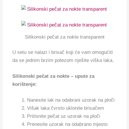
Silikonski pečat za nokte transparent
U setu se nalazi i brisač koji će vam omogućiti
da se jednim brzim potezom riješite viška laka.
Silikonski pečat za nokte – upute za
korištenje:
Nanesite lak na odabrani uzorak na ploči
Višak laka čvrsto uklonite brisačem
Pritisnite pečat uz uzorak na ploči
Prenesite uzorak na odabrano mjesto