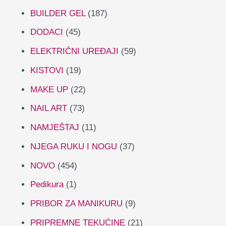
BUILDER GEL
(187)
DODACI
(45)
ELEKTRIČNI UREĐAJI
(59)
KISTOVI
(19)
MAKE UP
(22)
NAIL ART
(73)
NAMJEŠTAJ
(11)
NJEGA RUKU I NOGU
(37)
NOVO
(454)
Pedikura
(1)
PRIBOR ZA MANIKURU
(9)
PRIPREMNE TEKUĆINE
(21)