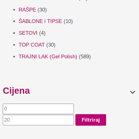
RAŠPE
(30)
ŠABLONE i TIPSE
(10)
SETOVI
(4)
TOP COAT
(30)
TRAJNI LAK (Gel Polish)
(589)
Cijena
Filtriraj