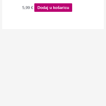
5,99
€
Dodaj u košaricu