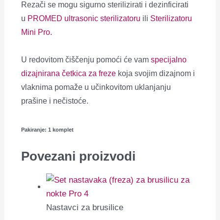
Rezači se mogu sigurno sterilizirati i dezinficirati
u
PROMED ultrasonic sterilizatoru
ili
Sterilizatoru
Mini Pro.
U redovitom čiščenju pomoći će vam
specijalno
dizajnirana četkica za freze
koja svojim dizajnom i
vlaknima pomaže u učinkovitom uklanjanju
prašine i nečistoće.
Pakiranje: 1 komplet
Povezani proizvodi
Nastavci za brusilice