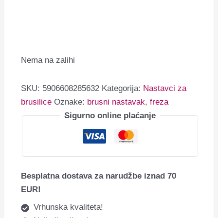
Nema na zalihi
SKU:
5906608285632
Kategorija:
Nastavci za
brusilice
Oznake:
brusni nastavak
,
freza
Sigurno online plaćanje
Besplatna dostava za narudžbe iznad 70
EUR!
Vrhunska kvaliteta!