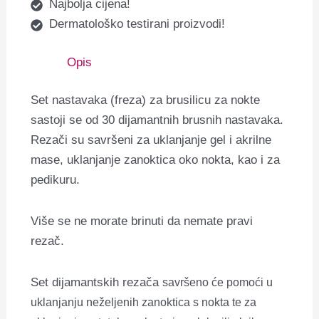
Najbolja cijena!
Dermatološko testirani proizvodi!
Opis
Set nastavaka (freza) za brusilicu za nokte
sastoji se od 30 dijamantnih brusnih nastavaka.
Rezači su savršeni za uklanjanje gel i akrilne
mase, uklanjanje zanoktica oko nokta, kao i za
pedikuru.
Više se ne morate brinuti da nemate pravi
rezač.
Set dijamantskih rezača
savršeno će pomoći u
uklanjanju neželjenih zanoktica s nokta te za