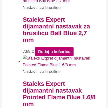
Nastavci za brusilice
Staleks Expert
dijamantni nastavak za
brusilicu Ball Blue 2,7
mm
7,89
€
Dodaj u košaricu
Nastavci za brusilice
Staleks Expert
dijamantni nastavak
Pointed Flame Blue 1.6/8
mm