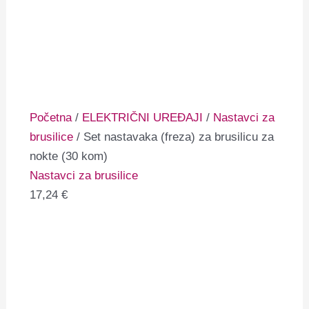
Početna
/
ELEKTRIČNI UREĐAJI
/
Nastavci za
brusilice
/ Set nastavaka (freza) za brusilicu za
nokte (30 kom)
Nastavci za brusilice
17,24
€