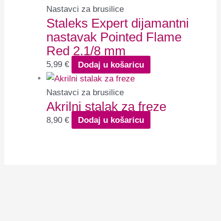
Nastavci za brusilice
Staleks Expert dijamantni
nastavak Pointed Flame
Red 2.1/8 mm
5,99
€
Dodaj u košaricu
Nastavci za brusilice
Akrilni stalak za freze
8,90
€
Dodaj u košaricu