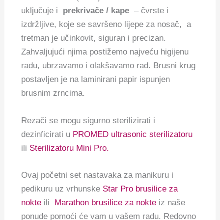
uključuje i
prekrivače / kape
– čvrste i
izdržljive, koje se savršeno lijepe za nosač, a
tretman je učinkovit, siguran i precizan.
Zahvaljujući njima postižemo najveću higijenu
radu, ubrzavamo i olakšavamo rad. Brusni krug
postavljen je na laminirani papir ispunjen
brusnim zrncima.
Rezači se mogu sigurno sterilizirati i
dezinficirati u
PROMED ultrasonic sterilizatoru
ili
Sterilizatoru Mini Pro.
Ovaj početni set nastavaka za manikuru i
pedikuru uz vrhunske
Star Pro brusilice za
nokte
ili
Marathon brusilice za nokte
iz naše
ponude pomoći će vam u vašem radu. Redovno