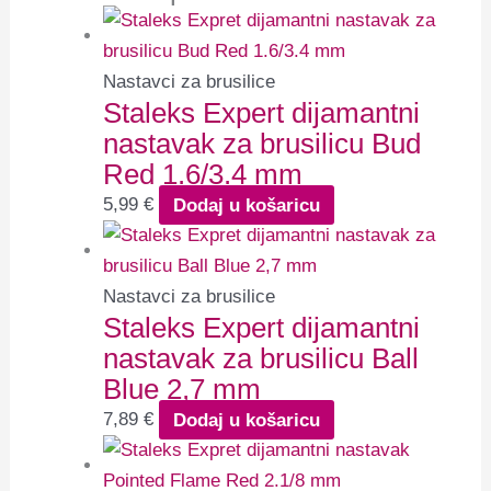
Nastavci za brusilice
Staleks Expert dijamantni
nastavak za brusilicu Bud
Red 1.6/3.4 mm
5,99
€
Dodaj u košaricu
Nastavci za brusilice
Staleks Expert dijamantni
nastavak za brusilicu Ball
Blue 2,7 mm
7,89
€
Dodaj u košaricu