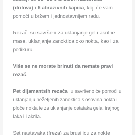
(drilova) i 6 abrazivnih kapica
, koji će vam
pomoći u bržem i jednostavnijem radu.
Rezači su savršeni za uklanjanje gel i akrilne
mase, uklanjanje zanoktica oko nokta, kao i za
pedikuru.
Više se ne morate brinuti da nemate pravi
rezač.
Pet dijamantsih rezača
u
savršeno će pomoći u
uklanjanju neželjenih zanoktica s osovina nokta i
ploče nokta te za uklanjanje ostataka gela, trajnog
laka ili akrila.
Set nastavaka (freza) za brusilicu za nokte