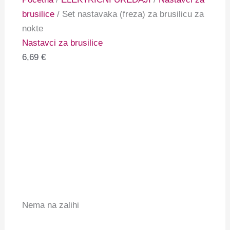
brusilice
/ Set nastavaka (freza) za brusilicu za
nokte
Nastavci za brusilice
6,69
€
Nema na zalihi