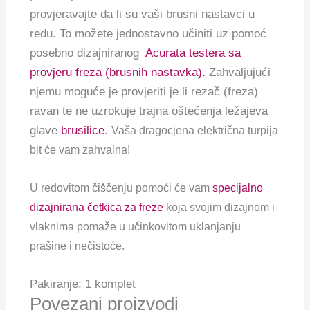
provjeravajte da li su vaši brusni nastavci u
redu. To možete jednostavno učiniti uz pomoć
posebno dizajniranog
Acurata testera sa
provjeru freza (brusnih nastavka).
Zahvaljujući
njemu moguće je provjeriti je li rezač (freza)
ravan te ne uzrokuje trajna oštećenja ležajeva
glave
brusilice
.
Vaša dragocjena električna turpija
bit će vam zahvalna!
U redovitom čiščenju pomoći će vam
specijalno
dizajnirana četkica za freze
koja svojim dizajnom i
vlaknima pomaže u učinkovitom uklanjanju
prašine i nečistoće.
Pakiranje: 1 komplet
Povezani proizvodi