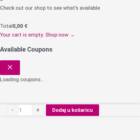
Check out our shop to see what's available
Total
0,00
€
Your cart is empty. Shop now →
Available Coupons
Loading coupons...
PALU
-
+
Dodaj u košaricu
Jelly
Baza
Pine