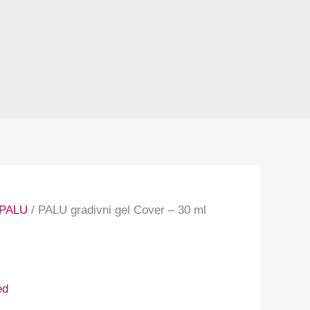
PALU
/ PALU gradivni gel Cover – 30 ml