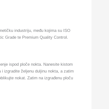
metičku industriju, među kojima su ISO
ic Grade te Premium Quality Control.
ženje ispod ploče nokta. Nanesite kistom
 i izgradite željenu duljinu nokta, a zatim
blikujte nokat. Zatim na izgrađenu ploču