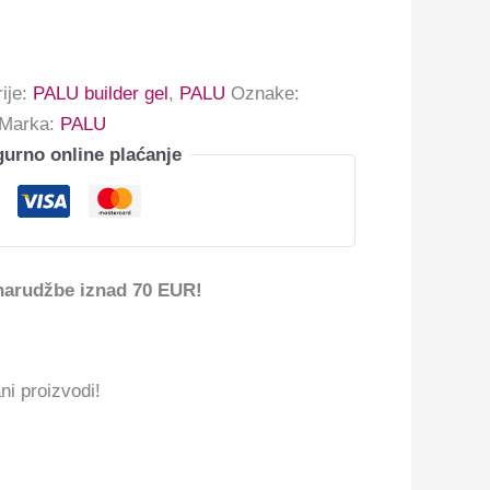
ije:
PALU builder gel
,
PALU
Oznake:
Marka:
PALU
gurno online plaćanje
narudžbe iznad 70 EUR!
ni proizvodi!