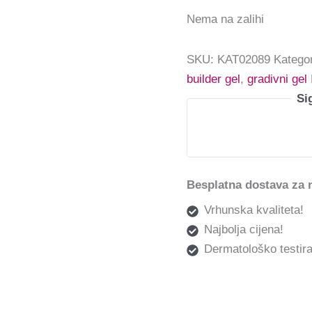
Nema na zalihi
SKU:
KAT02089
Kategor
builder gel
,
gradivni gel
Si
Besplatna dostava za 
Vrhunska kvaliteta!
Najbolja cijena!
Dermatološko testira