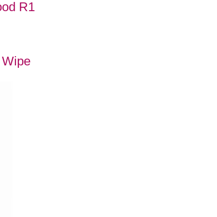
ood R1
 Wipe