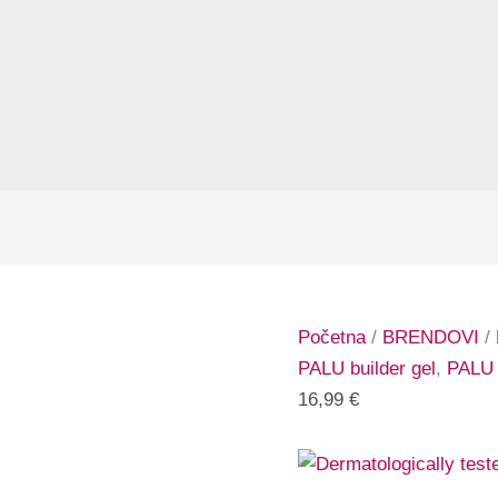
Početna
/
BRENDOVI
/
PALU builder gel
,
PALU
16,99
€