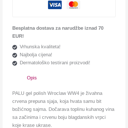
Besplatna dostava za narudžbe iznad 70
EUR!
Vrhunska kvaliteta!
Najbolja cijena!
Dermatološko testirani proizvodi!
Opis
PALU gel polish Wroclaw WW4 je živahna
crvena prepuna sjaja, koja hvata samu bit
božićnog sajma. Dočarava toplinu kuhanog vina
sa začinima i crvenu boju blagdanskih vrpci
koje krase ukrase.