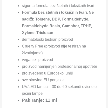
sigurna formula bez štetnih i toksičnih tvari
Formula bez štetnih i toksičnih tvari. Ne
sadrži: Toluene, DBP, Formaldehyde,
Formaldehyde Resin, Camphor, TPHP,
Xylene, Triclosan
dermatološki testiran proizvod
Cruelty Free (proizvod nije testiran na
životinjama)
veganski proizvod
proizvod namijenjen profesionalnoj upotrebi
proizvedeno u Europskoj uniji
sve sirovine EU porijekla
UV/LED lampa – 30 do 60 sekundi ovisno o
jačini lampe
Pakiranje: 11 ml