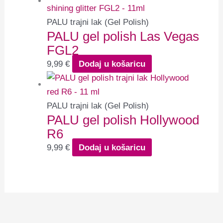
PALU trajni lak (Gel Polish)
PALU gel polish Las Vegas
FGL2
9,99
€
Dodaj u košaricu
PALU trajni lak (Gel Polish)
PALU gel polish Hollywood
R6
9,99
€
Dodaj u košaricu