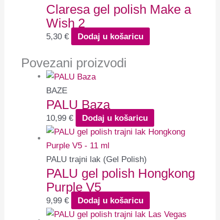
Claresa gel polish Make a
Wish 2
5,30
€
Dodaj u košaricu
Povezani proizvodi
BAZE
PALU Baza
10,99
€
Dodaj u košaricu
PALU trajni lak (Gel Polish)
PALU gel polish Hongkong
Purple V5
9,99
€
Dodaj u košaricu