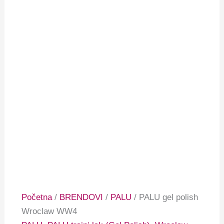
Početna
/
BRENDOVI
/
PALU
/ PALU gel polish
Wroclaw WW4