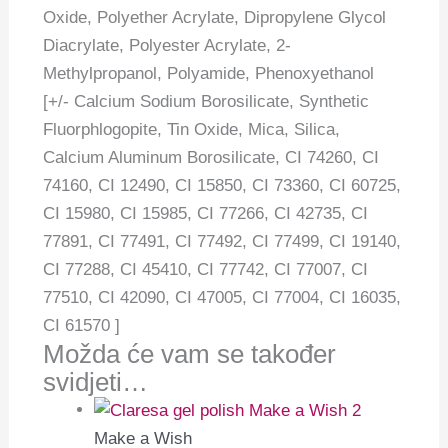
Oxide, Polyether Acrylate, Dipropylene Glycol
Diacrylate, Polyester Acrylate, 2-
Methylpropanol, Polyamide, Phenoxyethanol
[+/- Calcium Sodium Borosilicate, Synthetic
Fluorphlogopite, Tin Oxide, Mica, Silica,
Calcium Aluminum Borosilicate, CI 74260, CI
74160, CI 12490, CI 15850, CI 73360, CI 60725,
CI 15980, CI 15985, CI 77266, CI 42735, CI
77891, CI 77491, CI 77492, CI 77499, CI 19140,
CI 77288, CI 45410, CI 77742, CI 77007, CI
77510, CI 42090, CI 47005, CI 77004, CI 16035,
CI 61570 ]
Možda će vam se također
svidjeti…
Make a Wish