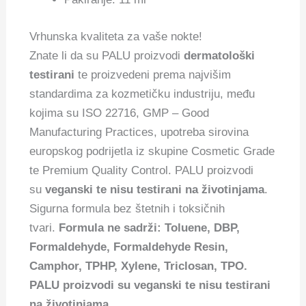
Vrhunska kvaliteta za vaše nokte!
Znate li da su PALU proizvodi
dermatološki
testirani
te proizvedeni prema najvišim
standardima za kozmetičku industriju, među
kojima su ISO 22716, GMP – Good
Manufacturing Practices, upotreba sirovina
europskog podrijetla iz skupine Cosmetic Grade
te Premium Quality Control. PALU proizvodi
su
veganski te nisu testirani na životinjama
.
Sigurna formula bez štetnih i toksičnih
tvari.
Formula ne sadrži: Toluene, DBP,
Formaldehyde, Formaldehyde Resin,
Camphor, TPHP, Xylene, Triclosan, TPO.
PALU proizvodi su veganski te nisu testirani
na životinjama.