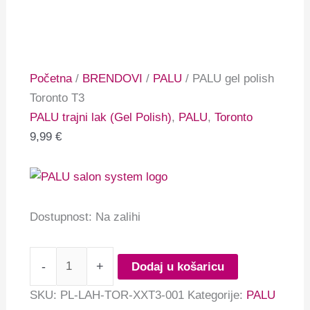
Početna
/
BRENDOVI
/
PALU
/ PALU gel polish
Toronto T3
PALU trajni lak (Gel Polish)
,
PALU
,
Toronto
9,99
€
Dostupnost:
Na zalihi
-
+
Dodaj u košaricu
SKU:
PL-LAH-TOR-XXT3-001
Kategorije:
PALU