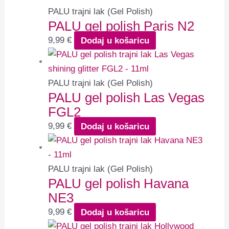
PALU trajni lak (Gel Polish)
PALU gel polish Paris N2
9,99
€
Dodaj u košaricu
PALU trajni lak (Gel Polish)
PALU gel polish Las Vegas
FGL2
9,99
€
Dodaj u košaricu
PALU trajni lak (Gel Polish)
PALU gel polish Havana
NE3
9,99
€
Dodaj u košaricu