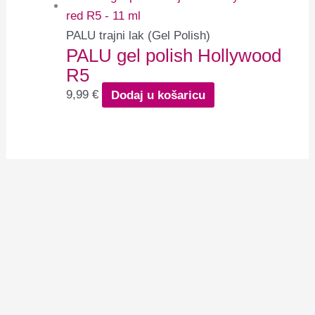
PALU trajni lak (Gel Polish)
PALU gel polish Hollywood
R5
9,99
€
Dodaj u košaricu