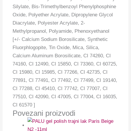
Silylate, Bis-Trimethylbenzoyl Phenylphosphine
Oxide, Polyether Acrylate, Dipropylene Glycol
Diacrylate, Polyester Acrylate, 2-
Methylpropanol, Polyamide, Phenoxyethanol
[+/- Calcium Sodium Borosilicate, Synthetic
Fluorphlogopite, Tin Oxide, Mica, Silica,
Calcium Aluminum Borosilicate, CI 74260, CI
74160, CI 12490, CI 15850, CI 73360, CI 60725,
CI 15980, CI 15985, CI 77266, CI 42735, CI
77891, CI 77491, CI 77492, CI 77499, CI 19140,
CI 77288, CI 45410, CI 77742, CI 77007, CI
77510, CI 42090, CI 47005, CI 77004, CI 16035,
CI 61570 ]
Povezani proizvodi