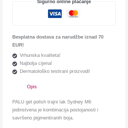
Sigurno online plaćanje
Besplatna dostava za narudžbe iznad 70
EUR!
Vrhunska kvaliteta!
Najbolja cijena!
Dermatološko testirani proizvodi!
Opis
PALU gel polish trajni lak Sydney M6
jedinstvena je kombinacija postojanosti i
savršeno pigmentiranih boja.