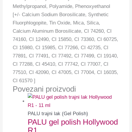
Methylpropanol, Polyamide, Phenoxyethanol
[+/- Calcium Sodium Borosilicate, Synthetic
Fluorphlogopite, Tin Oxide, Mica, Silica,
Calcium Aluminum Borosilicate, CI 74260, CI
74160, CI 12490, CI 15850, CI 73360, CI 60725,
CI 15980, CI 15985, CI 77266, CI 42735, CI
77891, CI 77491, CI 77492, CI 77499, CI 19140,
CI 77288, CI 45410, CI 77742, CI 77007, CI
77510, CI 42090, CI 47005, CI 77004, CI 16035,
CI 61570 ]
Povezani proizvodi
PALU trajni lak (Gel Polish)
PALU gel polish Hollywood
R1