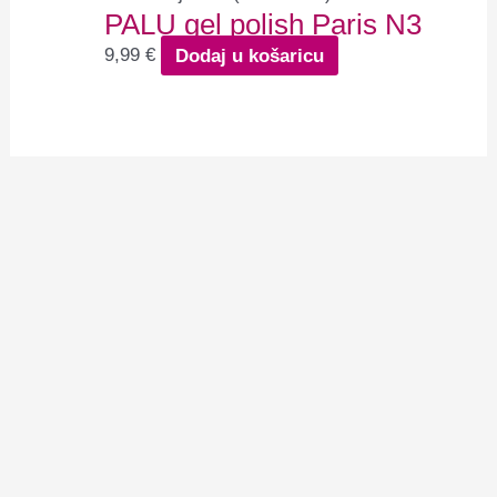
PALU gel polish Paris N3
9,99
€
Dodaj u košaricu