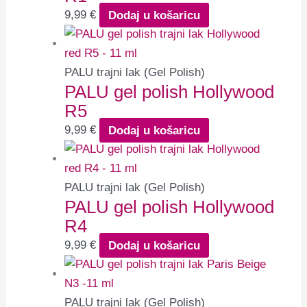
9,99
€
Dodaj u košaricu
PALU trajni lak (Gel Polish)
PALU gel polish Hollywood
R5
9,99
€
Dodaj u košaricu
PALU trajni lak (Gel Polish)
PALU gel polish Hollywood
R4
9,99
€
Dodaj u košaricu
PALU trajni lak (Gel Polish)