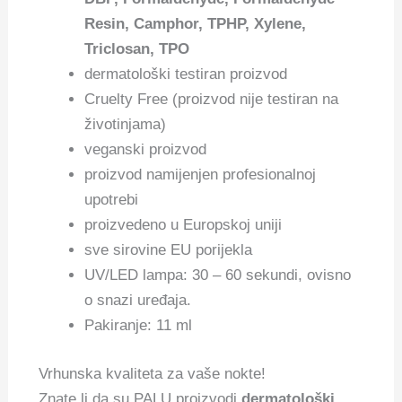
Resin, Camphor, TPHP, Xylene,
Triclosan, TPO
dermatološki testiran proizvod
Cruelty Free (proizvod nije testiran na
životinjama)
veganski proizvod
proizvod namijenjen profesionalnoj
upotrebi
proizvedeno u Europskoj uniji
sve sirovine EU porijekla
UV/LED lampa: 30 – 60 sekundi, ovisno
o snazi uređaja.
Pakiranje: 11 ml
Vrhunska kvaliteta za vaše nokte!
Znate li da su PALU proizvodi
dermatološki