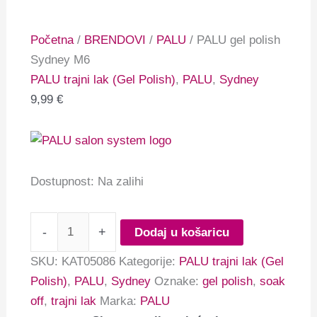
Početna
/
BRENDOVI
/
PALU
/ PALU gel polish
Sydney M6
PALU trajni lak (Gel Polish)
,
PALU
,
Sydney
9,99
€
Dostupnost:
Na zalihi
-
+
Dodaj u košaricu
SKU:
KAT05086
Kategorije:
PALU trajni lak (Gel
Polish)
,
PALU
,
Sydney
Oznake:
gel polish
,
soak
off
,
trajni lak
Marka:
PALU