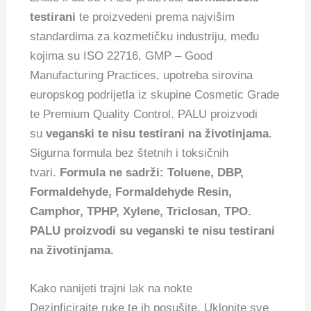
testirani
te proizvedeni prema najvišim
standardima za kozmetičku industriju, među
kojima su ISO 22716, GMP – Good
Manufacturing Practices, upotreba sirovina
europskog podrijetla iz skupine Cosmetic Grade
te Premium Quality Control. PALU proizvodi
su
veganski te nisu testirani na životinjama
.
Sigurna formula bez štetnih i toksičnih
tvari.
Formula ne sadrži: Toluene, DBP,
Formaldehyde, Formaldehyde Resin,
Camphor, TPHP, Xylene, Triclosan, TPO.
PALU proizvodi su veganski te nisu testirani
na životinjama.
Kako nanijeti trajni lak na nokte
Dezinficirajte ruke te ih posušite. Uklonite sve