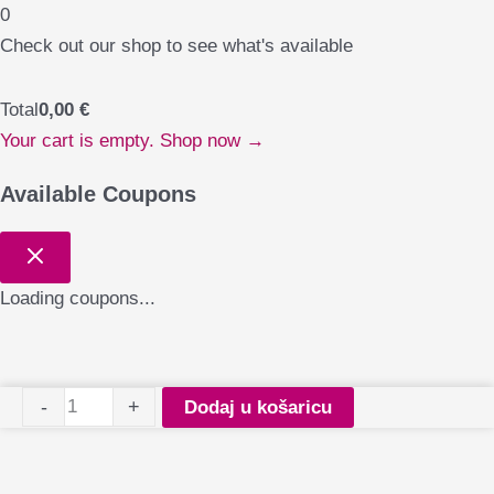
0
Check out our shop to see what's available
Total
0,00
€
Your cart is empty. Shop now →
Available Coupons
Loading coupons...
PALU
-
+
Dodaj u košaricu
gel
polish
Rio