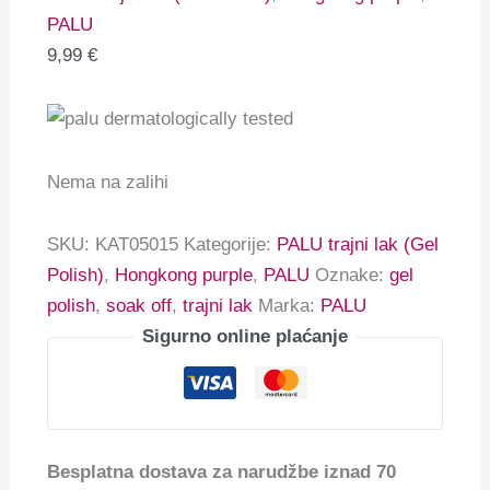
PALU
9,99
€
Nema na zalihi
SKU:
KAT05015
Kategorije:
PALU trajni lak (Gel
Polish)
,
Hongkong purple
,
PALU
Oznake:
gel
polish
,
soak off
,
trajni lak
Marka:
PALU
Sigurno online plaćanje
Besplatna dostava za narudžbe iznad 70