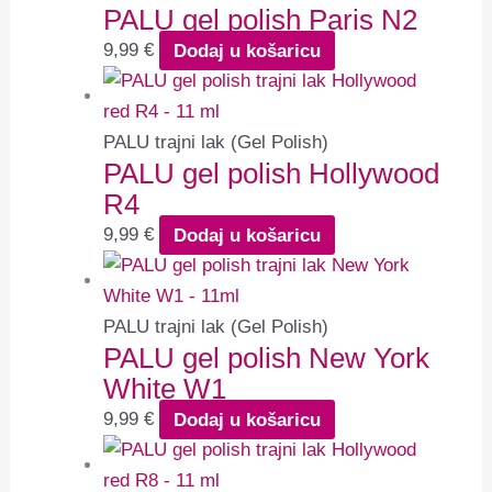
PALU gel polish Paris N2
9,99
€
Dodaj u košaricu
PALU trajni lak (Gel Polish)
PALU gel polish Hollywood
R4
9,99
€
Dodaj u košaricu
PALU trajni lak (Gel Polish)
PALU gel polish New York
White W1
9,99
€
Dodaj u košaricu