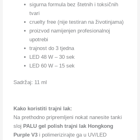
sigurna formula bez štetnih i toksičnih
tvari
cruelty free (nije testiran na životinjama)
proizvod namijenjen profesionalnoj
upotrebi
trajnost do 3 tjedna
LED 48 W – 30 sek
LED 60 W – 15 sek
Sadržaj: 11 ml
Kako koristiti trajni lak:
Na prethodno pripremljeni nokat nanesite tanki
sloj
PALU gel polish trajni lak Hongkong
Purple V3
i polimerizirajte ga u UV/LED