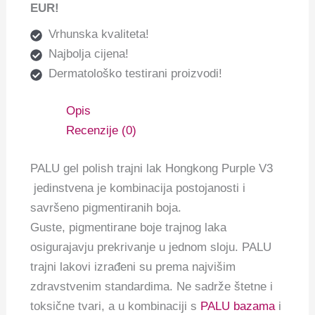
EUR!
Vrhunska kvaliteta!
Najbolja cijena!
Dermatološko testirani proizvodi!
Opis
Recenzije (0)
PALU gel polish trajni lak Hongkong Purple V3
jedinstvena je kombinacija postojanosti i
savršeno pigmentiranih boja.
Guste, pigmentirane boje trajnog laka
osigurajavju prekrivanje u jednom sloju. PALU
trajni lakovi izrađeni su prema najvišim
zdravstvenim standardima. Ne sadrže štetne i
toksične tvari, a u kombinaciji s
PALU bazama
i