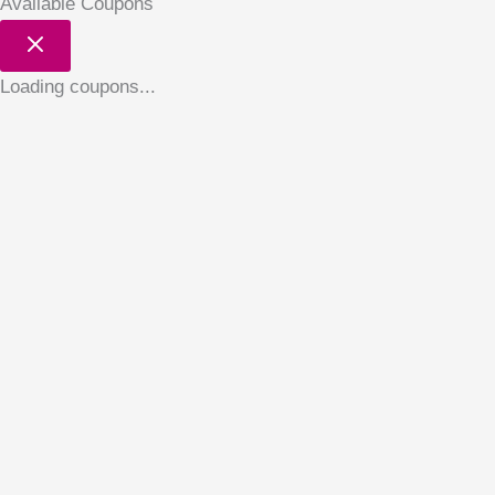
Available Coupons
Loading coupons...