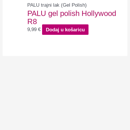
PALU trajni lak (Gel Polish)
PALU gel polish Hollywood
R8
9,99
€
Dodaj u košaricu