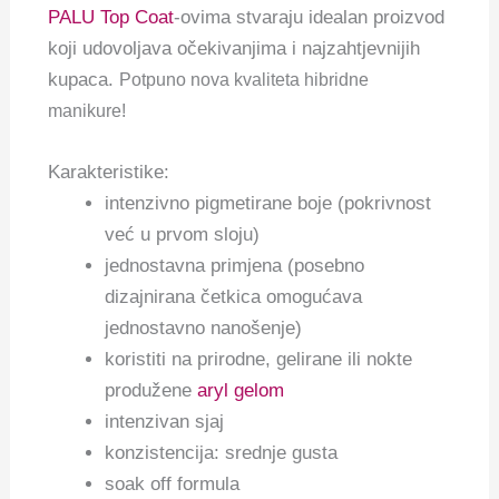
PALU Top Coat
-ovima stvaraju idealan proizvod
koji udovoljava očekivanjima i najzahtjevnijih
kupaca.
Potpuno nova kvaliteta hibridne
manikure!
Karakteristike:
intenzivno pigmetirane boje (pokrivnost
već u prvom sloju)
jednostavna primjena (posebno
dizajnirana četkica omogućava
jednostavno nanošenje)
koristiti na prirodne, gelirane ili nokte
produžene
aryl gelom
intenzivan sjaj
konzistencija: srednje gusta
soak off formula