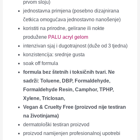
prvom sloju)
jednostavna primjena (posebno dizajnirana
četkica omogućava jednostavno nanošenje)
koristiti na prirodne, gelirane ili nokte
produžene
PALU acryl gelom
intenzivan sjaj i dugotrajnost (duže od 3 tjedna)
konzistencija: srednje gusta
soak off formula
f
ormula bez štetnih i toksičnih tvari. Ne
sadrži: Toluene, DBP, Formaldehyde,
Formaldehyde Resin, Camphor, TPHP,
Xylene, Triclosan,
Vegan & Cruelty Free (proizvod nije testiran
na životinjama)
dermatološki testiran proizvod
proizvod namijenjen profesionalnoj upotrebi