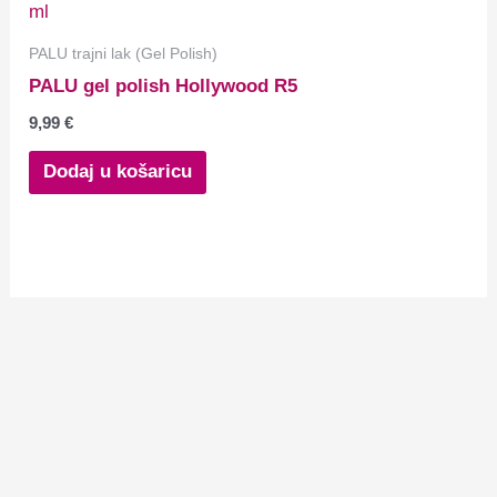
PALU trajni lak (Gel Polish)
PALU gel polish Hollywood R5
9,99
€
Dodaj u košaricu