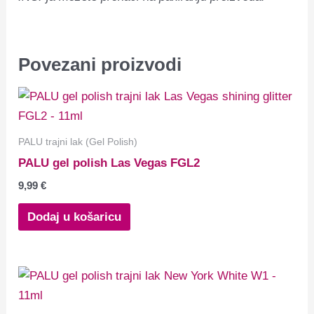
Povezani proizvodi
PALU trajni lak (Gel Polish)
PALU gel polish Las Vegas FGL2
9,99
€
Dodaj u košaricu