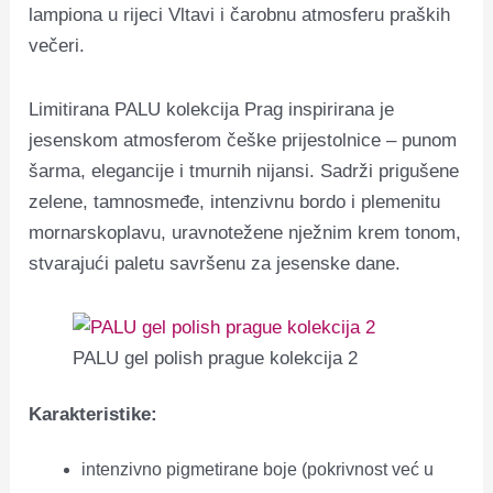
lampiona u rijeci Vltavi i čarobnu atmosferu praških
večeri.
Limitirana PALU kolekcija Prag inspirirana je
jesenskom atmosferom češke prijestolnice – punom
šarma, elegancije i tmurnih nijansi. Sadrži prigušene
zelene, tamnosmeđe, intenzivnu bordo i plemenitu
mornarskoplavu, uravnotežene nježnim krem ​​tonom,
stvarajući paletu savršenu za jesenske dane.
PALU gel polish prague kolekcija 2
Karakteristike:
intenzivno pigmetirane boje (pokrivnost već u