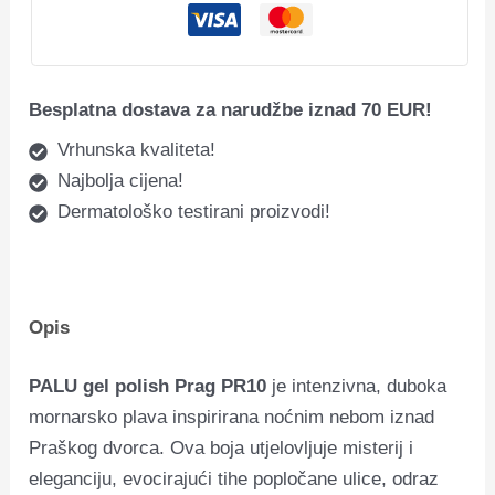
Besplatna dostava za narudžbe iznad 70 EUR!
Vrhunska kvaliteta!
Najbolja cijena!
Dermatološko testirani proizvodi!
Opis
PALU gel polish Prag PR10
je intenzivna, duboka
mornarsko plava inspirirana noćnim nebom iznad
Praškog dvorca. Ova boja utjelovljuje misterij i
eleganciju, evocirajući tihe popločane ulice, odraz