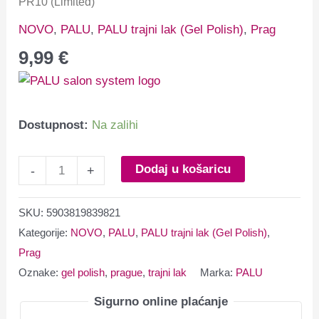
PR10 (Limited)
NOVO
,
PALU
,
PALU trajni lak (Gel Polish)
,
Prag
9,99
€
Dostupnost:
Na zalihi
Dodaj u košaricu
-
+
SKU:
5903819839821
Kategorije:
NOVO
,
PALU
,
PALU trajni lak (Gel Polish)
,
Prag
Oznake:
gel polish
,
prague
,
trajni lak
Marka:
PALU
Sigurno online plaćanje