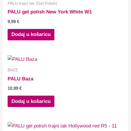
PALU trajni lak (Gel Polish)
PALU gel polish New York White W1
9,99
€
Dodaj u košaricu
BAZE
PALU Baza
10,99
€
Dodaj u košaricu