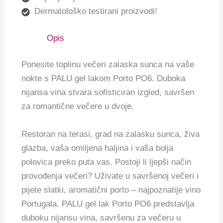
Dermatološko testirani proizvodi!
Opis
Ponesite toplinu večeri zalaska sunca na vaše
nokte s PALU gel lakom Porto PO6. Duboka
nijansa vina stvara sofisticiran izgled, savršen
za romantične večere u dvoje.
Restoran na terasi, grad na zalasku sunca, živa
glazba, vaša omiljena haljina i vaša bolja
polovica preko puta vas. Postoji li ljepši način
provođenja večeri? Uživate u savršenoj večeri i
pijete slatki, aromatični porto ‒ najpoznatije vino
Portugala. PALU gel lak Porto PO6 predstavlja
duboku nijansu vina, savršenu za večeru u