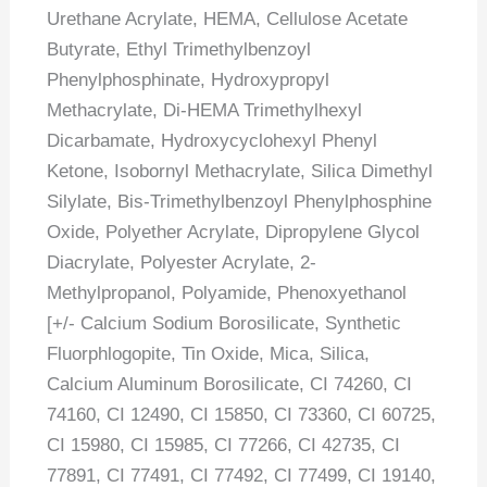
Urethane Acrylate, HEMA, Cellulose Acetate
Butyrate, Ethyl Trimethylbenzoyl
Phenylphosphinate, Hydroxypropyl
Methacrylate, Di-HEMA Trimethylhexyl
Dicarbamate, Hydroxycyclohexyl Phenyl
Ketone, Isobornyl Methacrylate, Silica Dimethyl
Silylate, Bis-Trimethylbenzoyl Phenylphosphine
Oxide, Polyether Acrylate, Dipropylene Glycol
Diacrylate, Polyester Acrylate, 2-
Methylpropanol, Polyamide, Phenoxyethanol
[+/- Calcium Sodium Borosilicate, Synthetic
Fluorphlogopite, Tin Oxide, Mica, Silica,
Calcium Aluminum Borosilicate, CI 74260, CI
74160, CI 12490, CI 15850, CI 73360, CI 60725,
CI 15980, CI 15985, CI 77266, CI 42735, CI
77891, CI 77491, CI 77492, CI 77499, CI 19140,