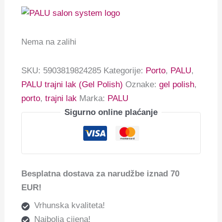
Nema na zalihi
SKU:
5903819824285
Kategorije:
Porto
,
PALU
,
PALU trajni lak (Gel Polish)
Oznake:
gel polish
,
porto
,
trajni lak
Marka:
PALU
Sigurno online plaćanje
Besplatna dostava za narudžbe iznad 70
EUR!
Vrhunska kvaliteta!
Najbolja cijena!