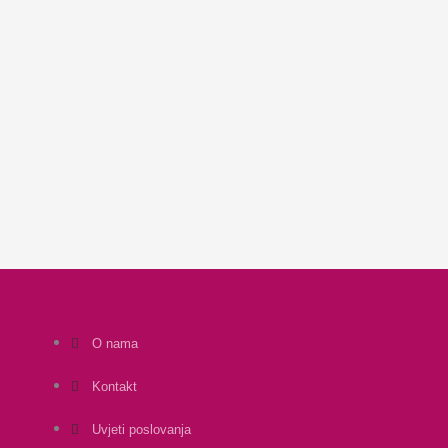
O nama
Kontakt
Uvjeti poslovanja