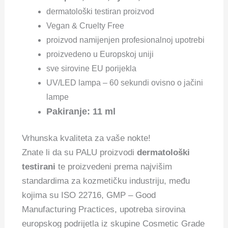
dermatološki testiran proizvod
Vegan & Cruelty Free
proizvod namijenjen profesionalnoj upotrebi
proizvedeno u Europskoj uniji
sve sirovine EU porijekla
UV/LED lampa – 60 sekundi ovisno o jačini
lampe
Pakiranje: 11 ml
Vrhunska kvaliteta za vaše nokte!
Znate li da su PALU proizvodi
dermatološki
testirani
te proizvedeni prema najvišim
standardima za kozmetičku industriju, među
kojima su ISO 22716, GMP – Good
Manufacturing Practices, upotreba sirovina
europskog podrijetla iz skupine Cosmetic Grade