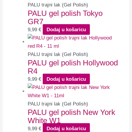
PALU trajni lak (Gel Polish)
PALU gel polish Tokyo
GR7
9,99
€
Dodaj u košaricu
PALU trajni lak (Gel Polish)
PALU gel polish Hollywood
R4
9,99
€
Dodaj u košaricu
PALU trajni lak (Gel Polish)
PALU gel polish New York
White W1
9,99
€
Dodaj u košaricu