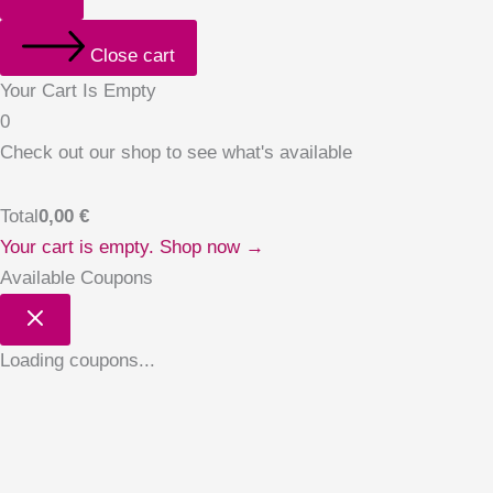
Close cart
Your Cart Is Empty
0
Check out our shop to see what's available
Total
0,00
€
Your cart is empty. Shop now →
Available Coupons
Loading coupons...