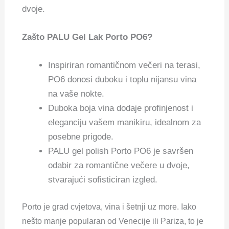
dvoje.
Zašto PALU Gel Lak Porto PO6?
Inspiriran romantičnom večeri na terasi,
PO6 donosi duboku i toplu nijansu vina
na vaše nokte.
Duboka boja vina dodaje profinjenost i
eleganciju vašem manikiru, idealnom za
posebne prigode.
PALU gel polish Porto PO6 je savršen
odabir za romantične večere u dvoje,
stvarajući sofisticiran izgled.
Porto je grad cvjetova, vina i šetnji uz more. Iako
nešto manje popularan od Venecije ili Pariza, to je