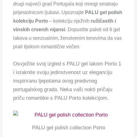
drugi najveći grad Portugala koji mnogi smatraju
prijestolnicom ljubavi. Upoznajte
PALU gel polish
kolekciju Porto
‒ kolekciju nježnih
ružičastih i
vinskih crvenih nijansi
. Dopustite paleti od 6 gel
lakova u senzualnim, ženstvenim tonovima da vas
prati tijekom romantične večeri.
Osvježite svoj izgled s PALU gel lakom Porto 1
i istaknite svoju jedinstvenost uz eleganciju
inspiriranu ljepotama ovog predivnog
portugalskog grada. Neka vaši nokti pričaju
priču romantike s PALU Porto kolekcijom.
PALU gel polish collection Porto