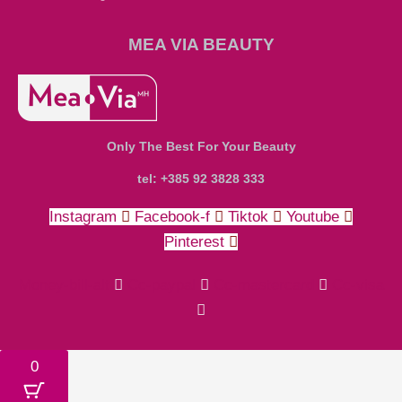
MEA VIA BEAUTY
Only The Best For Your Beauty
tel: +385 92 3828 333
Instagram
Facebook-f
Tiktok
Youtube
Pinterest
Money-bill-alt
Cc-paypal
Cc-mastercard
Cc-visa
0