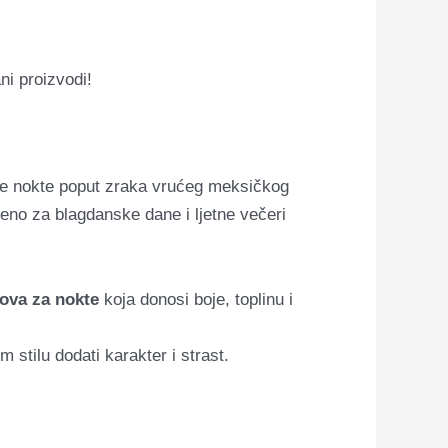
ni proizvodi!
še nokte poput zraka vrućeg meksičkog
eno za blagdanske dane i ljetne večeri
akova za nokte
koja donosi boje, toplinu i
 stilu dodati karakter i strast.