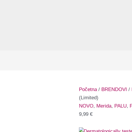
Početna
/
BRENDOVI
/
(Limited)
NOVO
,
Merida
,
PALU
,
P
9,99
€