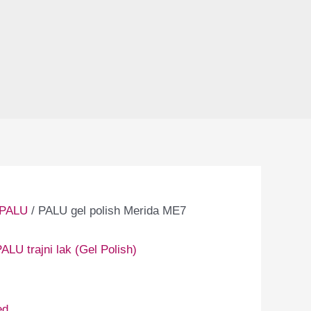
PALU
/ PALU gel polish Merida ME7
ALU trajni lak (Gel Polish)