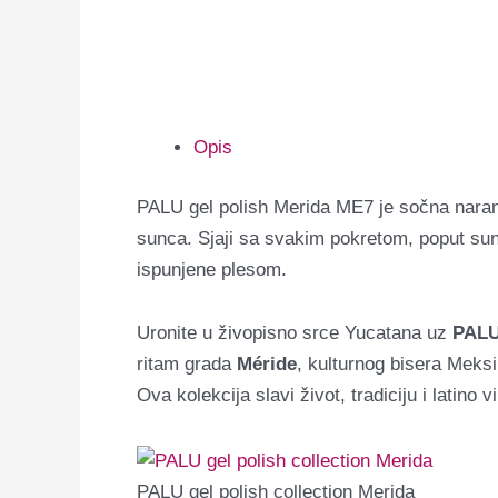
Opis
PALU gel polish Merida ME7 je sočna naran
sunca. Sjaji sa svakim pokretom, poput sun
ispunjene plesom.
Uronite u živopisno srce Yucatana uz
PALU
ritam grada
Méride
, kulturnog bisera Meksi
Ova kolekcija slavi život, tradiciju i latino 
PALU gel polish collection Merida