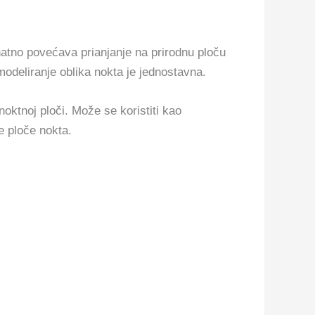
atno povećava prianjanje na prirodnu ploču
odeliranje oblika nokta je jednostavna.
oktnoj ploči. Može se koristiti kao
e ploče nokta.