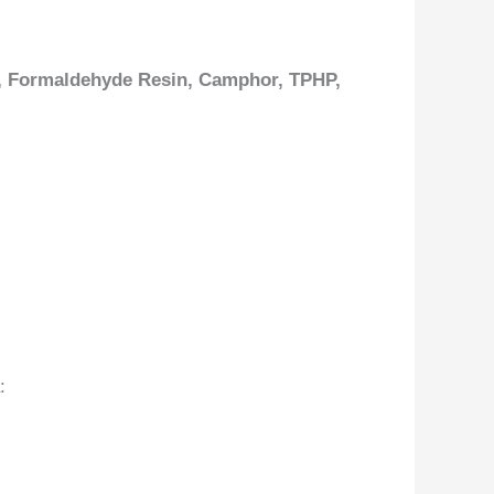
de, Formaldehyde Resin, Camphor, TPHP,
: