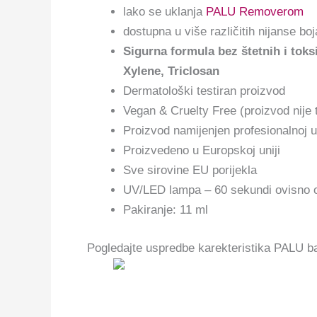
lako se uklanja
PALU Removerom
dostupna u više različitih nijanse boj
Sigurna formula bez štetnih i tok
Xylene, Triclosan
Dermatološki testiran proizvod
Vegan & Cruelty Free (proizvod nije 
Proizvod namijenjen profesionalnoj u
Proizvedeno u Europskoj uniji
Sve sirovine EU porijekla
UV/LED lampa – 60 sekundi ovisno o
Pakiranje: 11 ml
Pogledajte uspredbe karekteristika PALU b