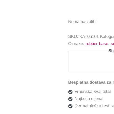
Nema na zalihi
SKU:
KAT05161
Kategor
Oznake:
rubber base
,
s
Si
Besplatna dostava za 
Vrhunska kvaliteta!
Najbolja cijena!
Dermatološko testira