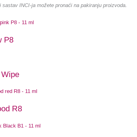
i sastav INCI-ja možete pronaći na pakiranju proizvoda.
w P8
 Wipe
ood R8