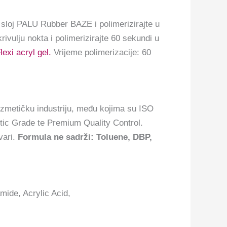
sloj PALU Rubber BAZE i polimerizirajte u
rivulju nokta i polimerizirajte 60 sekundi u
exi acryl gel.
Vrijeme polimerizacije: 60
zmetičku industriju, među kojima su ISO
tic Grade te Premium Quality Control.
vari.
Formula ne sadrži: Toluene, DBP,
mide, Acrylic Acid,