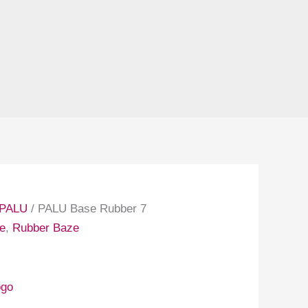
PALU
/ PALU Base Rubber 7
e
,
Rubber Baze