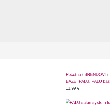
Početna
/
BRENDOVI
/
BAZE
,
PALU
,
PALU baz
11,99
€