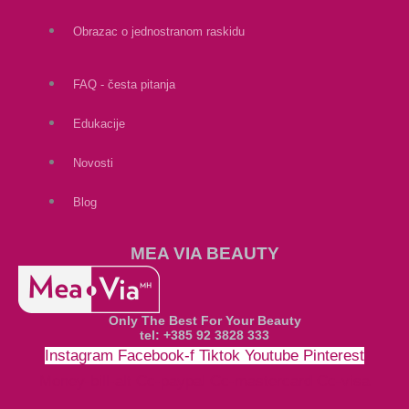
Obrazac o jednostranom raskidu
FAQ - česta pitanja
Edukacije
Novosti
Blog
MEA VIA BEAUTY
Only The Best For Your Beauty
tel: +385 92 3828 333
Instagram
Facebook-f
Tiktok
Youtube
Pinterest
Money-bill-alt
Cc-paypal
Cc-mastercard
Cc-visa