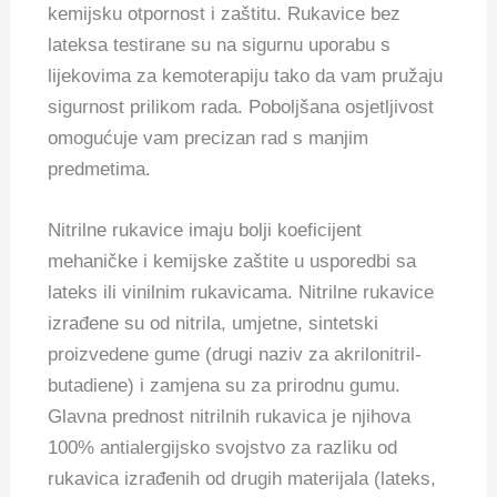
kemijsku otpornost i zaštitu. Rukavice bez
lateksa testirane su na sigurnu uporabu s
lijekovima za kemoterapiju tako da vam pružaju
sigurnost prilikom rada. Poboljšana osjetljivost
omogućuje vam precizan rad s manjim
predmetima.
Nitrilne rukavice imaju bolji koeficijent
mehaničke i kemijske zaštite u usporedbi sa
lateks ili vinilnim rukavicama. Nitrilne rukavice
izrađene su od nitrila, umjetne, sintetski
proizvedene gume (drugi naziv za akrilonitril-
butadiene) i zamjena su za prirodnu gumu.
Glavna prednost nitrilnih rukavica je njihova
100% antialergijsko svojstvo za razliku od
rukavica izrađenih od drugih materijala (lateks,