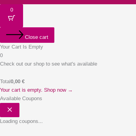
0
Close cart
Your Cart Is Empty
0
Check out our shop to see what's available
Total
0,00
€
Your cart is empty. Shop now →
Available Coupons
Loading coupons...