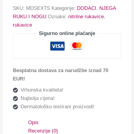
SKU:
MDSEXTS
Kategorije:
DODACI
,
NJEGA
RUKU I NOGU
Oznake:
nitrilne rukavice
,
rukavice
Sigurno online plaćanje
Besplatna dostava za narudžbe iznad 70
EUR!
Vrhunska kvaliteta!
Najbolja cijena!
Dermatološko testirani proizvodi!
Opis
Recenzije (0)