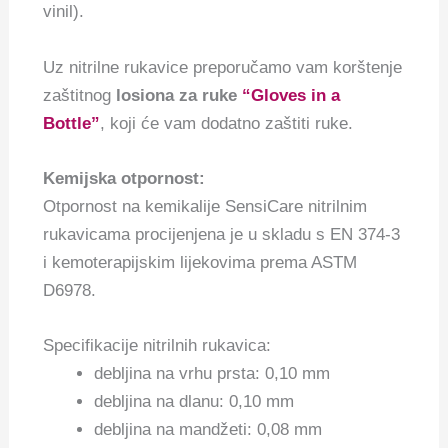
vinil).
Uz nitrilne rukavice preporučamo vam korštenje
zaštitnog
losiona za ruke
“Gloves in a
Bottle”
, koji će vam dodatno zaštiti ruke.
Kemijska otpornost:
Otpornost na kemikalije SensiCare nitrilnim
rukavicama procijenjena je u skladu s EN 374-3
i kemoterapijskim lijekovima prema ASTM
D6978.
Specifikacije nitrilnih rukavica:
debljina na vrhu prsta: 0,10 mm
debljina na dlanu: 0,10 mm
debljina na mandžeti: 0,08 mm