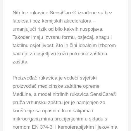
Nitrilne rukavice SensiCare® izrađene su bez
lateksa i bez kemijskih akceleratora –
umanjujući rizik od bilo kakvih nuspojava.
Također imaju izvrsnu formu, osjećaj, snagu i
taktilnu osjetljivost; što ih čini idealnim izborom
kada je za osjetljivu kožu potrebna zaštitna
zaštita.
Proizvođač rukavica je vodeći svjetski
proizvođač medicinske zaštitne opreme
MedLine, a model nitrilnih rukavica SensiCare®
pruža vrhunsku zaštitu jer je namjenjen za
korištenje sa opasnim kemikalijama i
mikroorganizmima procijenjenim u skladu s
normom EN 374-3 i kemoterapijskim lijekovima