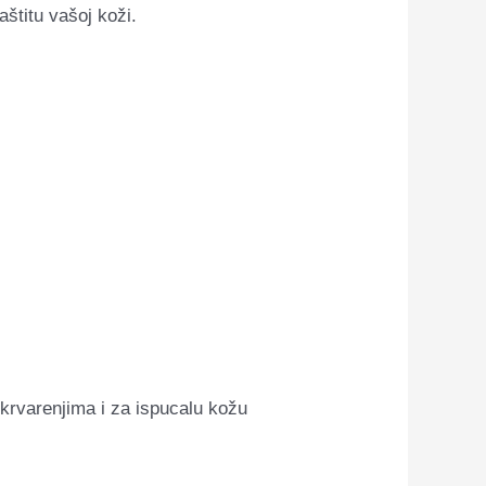
štitu vašoj koži.
krvarenjima i za ispucalu kožu