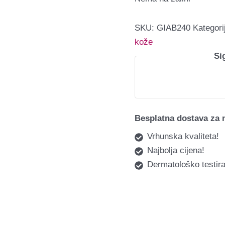
SKU:
GIAB240
Kategori
kože
Si
Besplatna dostava za 
Vrhunska kvaliteta!
Najbolja cijena!
Dermatološko testira