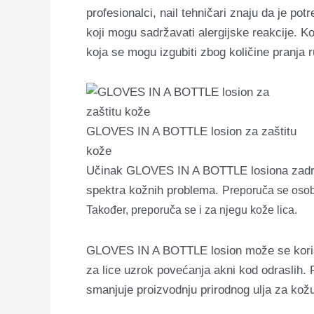
profesionalci, nail tehničari znaju da je pot
koji mogu sadržavati
alergijske reakcije. 
koja se mogu izgubiti zbog količine pranja 
GLOVES IN A BOTTLE losion za zaštitu
kože
Učinak GLOVES IN A BOTTLE losiona zadržava
spektra kožnih problema.
Preporuča se osob
Također, preporuča se i za njegu kože lica.
GLOVES IN A BOTTLE losion može se koristiti
za lice uzrok povećanja akni kod odraslih. 
smanjuje proizvodnju prirodnog ulja za kožu