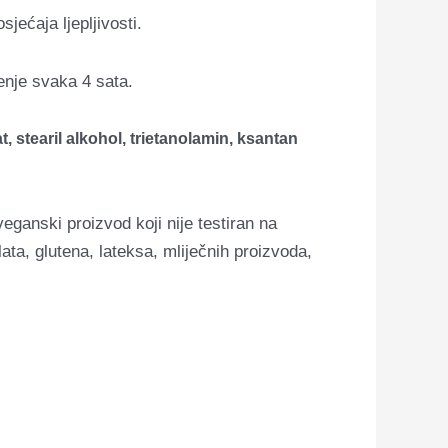
ećaja ljepljivosti.
enje svaka 4 sata.
t, stearil alkohol, trietanolamin, ksantan
ganski proizvod koji nije testiran na
ata, glutena, lateksa, mliječnih proizvoda,