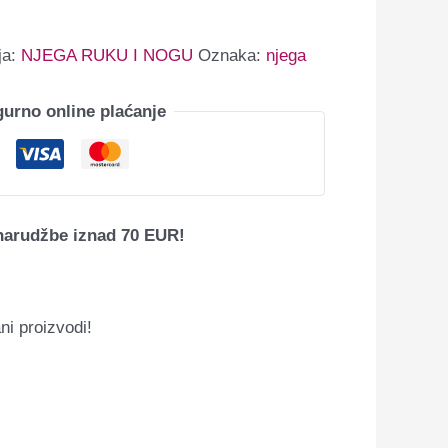
ja:
NJEGA RUKU I NOGU
Oznaka:
njega
gurno online plaćanje
narudžbe iznad 70 EUR!
ni proizvodi!