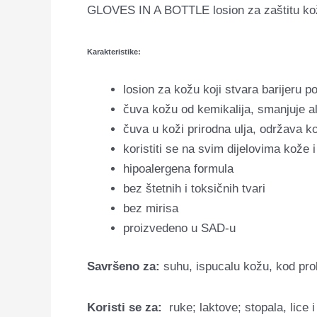
GLOVES IN A BOTTLE losion za zaštitu kože 
Karakteristike:
losion za kožu koji stvara barijeru po
čuva kožu od kemikalija, smanjuje al
čuva u koži prirodna ulja, održava 
koristiti se na svim dijelovima kože
hipoalergena formula
bez štetnih i toksičnih tvari
bez mirisa
proizvedeno u SAD-u
Savršeno za:
suhu, ispucalu kožu, kod pr
Koristi se za:
ruke; laktove; stopala, lice i 