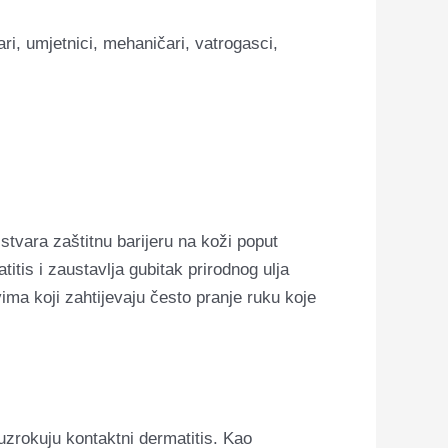
ari, umjetnici, mehaničari, vatrogasci,
tvara zaštitnu barijeru na koži poput
itis i zaustavlja gubitak prirodnog ulja
ma koji zahtijevaju često pranje ruku koje
uzrokuju kontaktni dermatitis. Kao