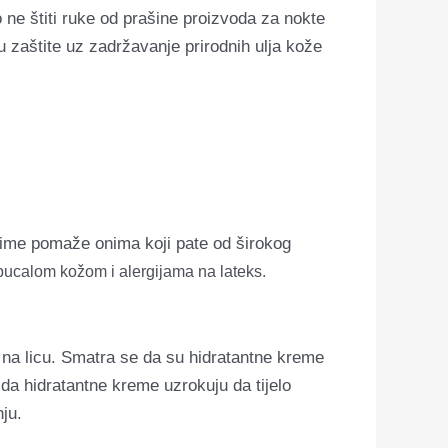
to ne štiti ruke od prašine proizvoda za nokte
 zaštite uz zadržavanje prirodnih ulja kože
Time pomaže onima koji pate od širokog
pucalom kožom i alergijama na lateks.
i na licu. Smatra se da su hidratantne kreme
 da hidratantne kreme uzrokuju da tijelo
ju.