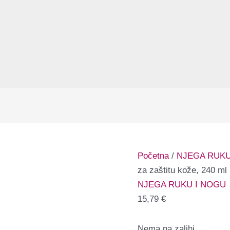
Početna
/
NJEGA RUKU
za zaštitu kože, 240 ml
NJEGA RUKU I NOGU
15,79
€
Nema na zalihi