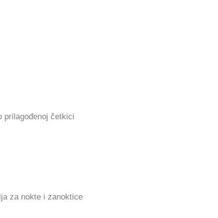
 prilagođenoj četkici
lja za nokte i zanoktice