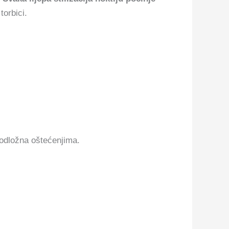
torbici.
podložna oštećenjima.