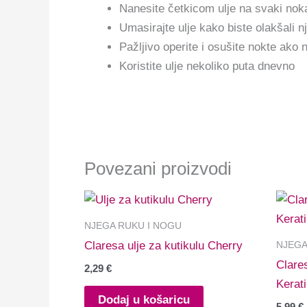
Nanesite četkicom ulje na svaki nok
Umasirajte ulje kako biste olakšali 
Pažljivo operite i osušite nokte ako
Koristite ulje nekoliko puta dnevno
Povezani proizvodi
NJEGA RUKU I NOGU
NJEGA
Claresa ulje za kutikulu Cherry
Clare
2,29
€
Kerat
Dodaj u košaricu
5,99
€