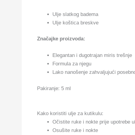
Ulje slatkog badema
Ulje koštica breskve
Značajke proizvoda:
Elegantan i dugotrajan miris trešnje
Formula za njegu
Lako nanošenje zahvaljujući posebno
Pakiranje: 5 ml
Kako koristiti ulje za kutikulu:
Očistite ruke i nokte prije upotrebe u
Osušite ruke i nokte