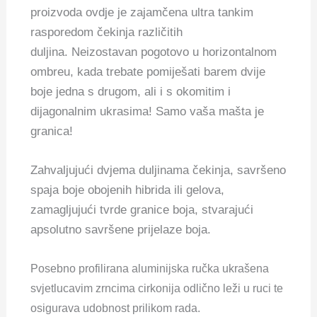
proizvoda ovdje je zajamčena ultra tankim
rasporedom čekinja različitih
duljina. Neizostavan pogotovo u horizontalnom
ombreu, kada trebate pomiješati barem dvije
boje jedna s drugom, ali i s okomitim i
dijagonalnim ukrasima! Samo vaša mašta je
granica!
Zahvaljujući dvjema duljinama čekinja, savršeno
spaja boje obojenih hibrida ili gelova,
zamagljujući tvrde granice boja, stvarajući
apsolutno savršene prijelaze boja.
Posebno profilirana aluminijska ručka ukrašena
svjetlucavim zrncima cirkonija odlično leži u ruci te
osigurava udobnost prilikom rada.