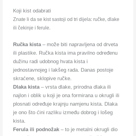
Koji kist odabrati
Znate li da se kist sastoji od tri dijela: ručke, dlake
ili čekinje i ferule.
Ručka kista
– može biti napravljena od drveta
ili plastike. Ručka kista ima pravilno određenu
dužinu radi udobnog hvata kista i
jednostavnojeg i lakšeg rada. Danas postoje
skraćene, sklopive ručke.
Dlaka kista
– vrsta dlake, prirodna dlaka ili
najlon i oblik u koji je ona formirana u okrugli ili
plosnati određuje krajnju namjenu kista. Dlaka
je ono što ćini razliku između dobrog i lošeg
kista.
Ferula ili podnožak
– to je metalni okrugli dio