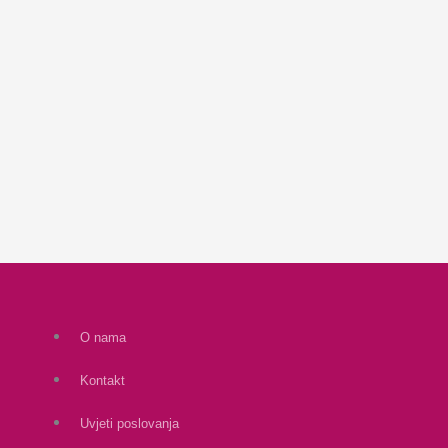
O nama
Kontakt
Uvjeti poslovanja