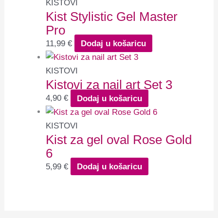
KISTOVI
Kist Stylistic Gel Master
Pro
11,99
€
Dodaj u košaricu
KISTOVI
Kistovi za nail art Set 3
4,90
€
Dodaj u košaricu
KISTOVI
Kist za gel oval Rose Gold
6
5,99
€
Dodaj u košaricu