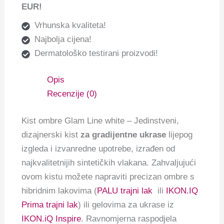
EUR!
Vrhunska kvaliteta!
Najbolja cijena!
Dermatološko testirani proizvodi!
Opis
Recenzije (0)
Kist ombre Glam Line white – Jedinstveni,
dizajnerski kist
za gradijentne ukrase
lijepog
izgleda i izvanredne upotrebe, izrađen od
najkvalitetnijih sintetičkih vlakana. Zahvaljujući
ovom kistu možete napraviti precizan ombre s
hibridnim lakovima (
PALU trajni lak
ili
IKON.IQ
Prima trajni lak
) ili gelovima za ukrase iz
IKON.iQ Inspire
. Ravnomjerna raspodjela