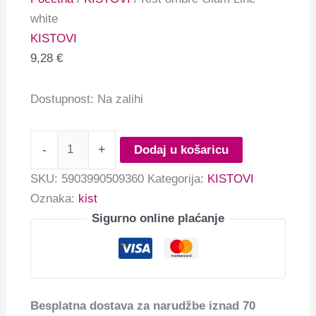
white
KISTOVI
9,28
€
Dostupnost:
Na zalihi
-
+
Dodaj u košaricu
SKU:
5903990509360
Kategorija:
KISTOVI
Oznaka:
kist
Sigurno online plaćanje
Besplatna dostava za narudžbe iznad 70