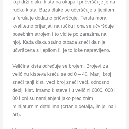
koji drži dlaku kista na okupu i pričvršćuje je na
ručku kista. Baza dlake se učvršćuje s ljepilom
a ferula je dodatno pričvršćuje. Ferula mora
kvalitetno prijanjati na ručku i ona se učvršćuje
posebnim strojem i to vidite po zarezima na
njoj. Kada dlaka stalno otpada znači da nije
učvršćena s ljepilom ili je to loše napravljeno.
Veličina kista određuje se brojem. Brojevi za
veličinu kisteva kreću se od 0 – 40. Manji broj
znači tanji kist, veći broj znači veći, odnosno
deblji kist. Imamo kisteve i u veličini 0000, 000 i
00 i oni su namijenjeni jako preciznim
minijaturnim detaljima (crtanje detalja, linije, nail
art).