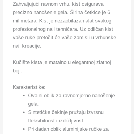
Zahvaljujući ravnom vrhu, kist osigurava
precizno nanošenje gela. Širina četkice je 6
milimetara.
Kist je nezaobilazan alat svakog
profesionalnog nail tehničara. Uz odličan kist
vaše ruke pretočit će vaše zamisli u vrhunske
nail kreacije.
Kučište kista je matalno u elegantnoj zlatnoj
boji.
Karakteristike:
Ovalni oblik za ravnomjerno nanošenje
gela.
Sintetičke čekinje pružaju izvrsnu
fleksibilnost i izdržljivost.
Prikladan oblik aluminijske ručke za