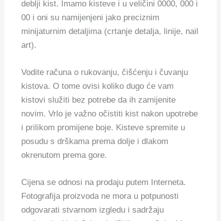
deblji kist. Imamo kisteve i u veličini 0000, 000 i
00 i oni su namijenjeni jako preciznim
minijaturnim detaljima (crtanje detalja, linije, nail
art).
Vodite računa o rukovanju, čišćenju i čuvanju
kistova. O tome ovisi koliko dugo će vam
kistovi služiti bez potrebe da ih zamijenite
novim. Vrlo je važno očistiti kist nakon upotrebe
i prilikom promijene boje. Kisteve spremite u
posudu s drškama prema dolje i dlakom
okrenutom prema gore.
Cijena se odnosi na prodaju putem Interneta.
Fotografija proizvoda ne mora u potpunosti
odgovarati stvarnom izgledu i sadržaju