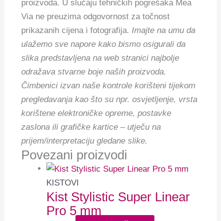
proizvoda. U slučaju tehničkih pogrešaka Mea
Via ne preuzima odgovornost za točnost
prikazanih cijena i fotografija.
Imajte na umu da
ulažemo sve napore kako bismo osigurali da
slika predstavljena na web stranici najbolje
odražava stvarne boje naših proizvoda.
Čimbenici izvan naše kontrole korišteni tijekom
pregledavanja kao što su npr. osvjetljenje, vrsta
korištene elektroničke opreme, postavke
zaslona ili grafičke kartice – utječu na
prijem/interpretaciju gledane slike.
Povezani proizvodi
KISTOVI
Kist Stylistic Super Linear
Pro 5 mm