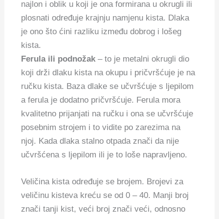
najlon i oblik u koji je ona formirana u okrugli ili
plosnati određuje krajnju namjenu kista. Dlaka
je ono što ćini razliku između dobrog i lošeg
kista.
Ferula ili podnožak
– to je metalni okrugli dio
koji drži dlaku kista na okupu i pričvršćuje je na
ručku kista. Baza dlake se učvršćuje s ljepilom
a ferula je dodatno pričvršćuje. Ferula mora
kvalitetno prijanjati na ručku i ona se učvršćuje
posebnim strojem i to vidite po zarezima na
njoj. Kada dlaka stalno otpada znači da nije
učvršćena s ljepilom ili je to loše napravljeno.
Veličina kista određuje se brojem. Brojevi za
veličinu kisteva kreću se od 0 – 40. Manji broj
znači tanji kist, veći broj znači veći, odnosno