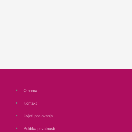
O nama
Kontakt
Uvjeti poslovanja
Politika privatnosti