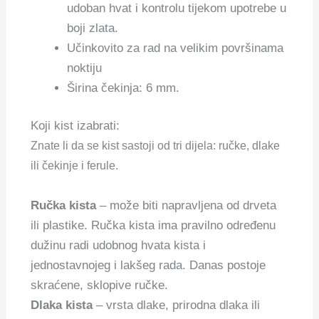
udoban hvat i kontrolu tijekom upotrebe u
boji zlata.
Učinkovito za rad na velikim površinama
noktiju
Širina čekinja: 6 mm.
Koji kist izabrati:
Znate li da se kist sastoji od tri dijela: ručke, dlake
ili čekinje i ferule.
Ručka kista
– može biti napravljena od drveta
ili plastike. Ručka kista ima pravilno određenu
dužinu radi udobnog hvata kista i
jednostavnojeg i lakšeg rada. Danas postoje
skraćene, sklopive ručke.
Dlaka kista
– vrsta dlake, prirodna dlaka ili