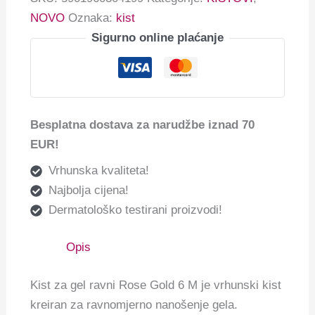
NOVO
Oznaka:
kist
Sigurno online plaćanje
Besplatna dostava za narudžbe iznad 70
EUR!
Vrhunska kvaliteta!
Najbolja cijena!
Dermatološko testirani proizvodi!
Opis
Kist za gel ravni Rose Gold 6 M je vrhunski kist
kreiran
za ravnomjerno nanošenje gela.