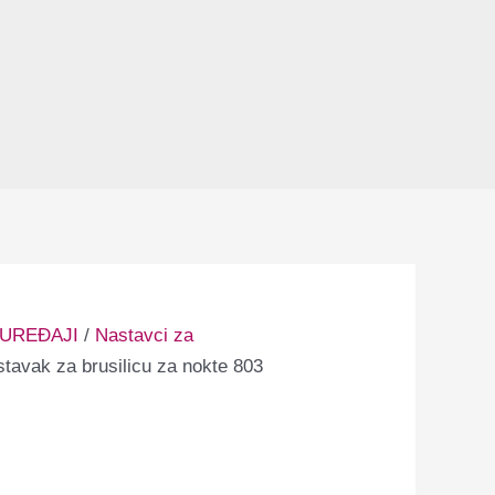
 UREĐAJI
/
Nastavci za
tavak za brusilicu za nokte 803