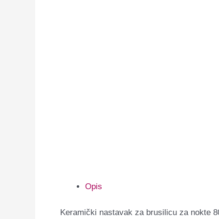
Opis
Keramički nastavak za brusilicu za nokte 80