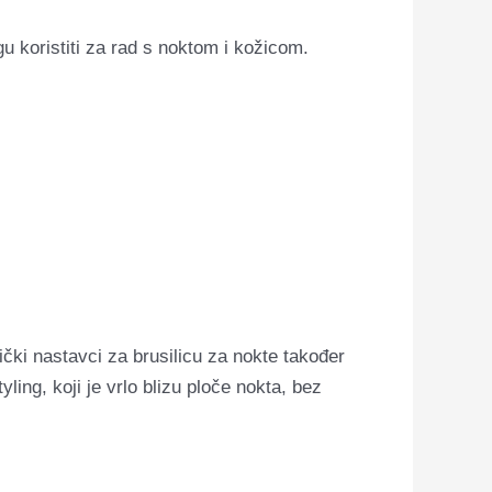
gu koristiti za rad s noktom i kožicom.
mički nastavci za brusilicu za nokte također
ing, koji je vrlo blizu ploče nokta, bez