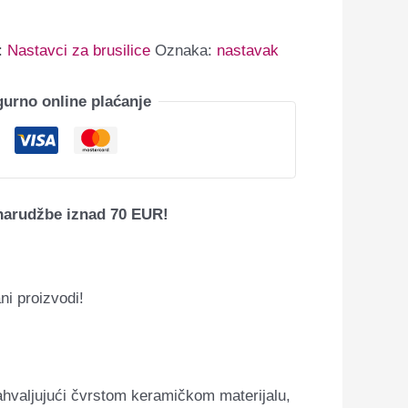
a:
Nastavci za brusilice
Oznaka:
nastavak
gurno online plaćanje
narudžbe iznad 70 EUR!
ni proizvodi!
Zahvaljujući čvrstom keramičkom materijalu,