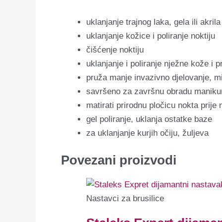
uklanjanje trajnog laka, gela ili akrila
uklanjanje kožice i poliranje noktiju
čišćenje noktiju
uklanjanje i poliranje nježne kože i p
pruža manje invazivno djelovanje, mi
savršeno za završnu obradu manikure
matirati prirodnu pločicu nokta prije
gel poliranje, uklanja ostatke baze
za uklanjanje kurjih očiju, žuljeva
Povezani proizvodi
Nastavci za brusilice