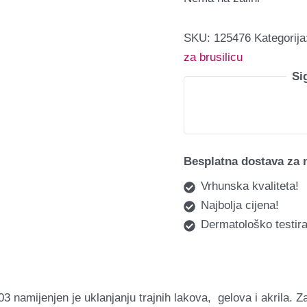
SKU:
125476
Kategorij
za brusilicu
Si
Besplatna dostava za 
Vrhunska kvaliteta!
Najbolja cijena!
Dermatološko testira
3 namijenjen je uklanjanju trajnih lakova, gelova i akrila. 