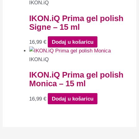
IKON.iQ
IKON.iQ Prima gel polish
Signe – 15 ml
16,99
€
Dodaj u košaricu
IKON.iQ
IKON.iQ Prima gel polish
Monica – 15 ml
16,99
€
Dodaj u košaricu