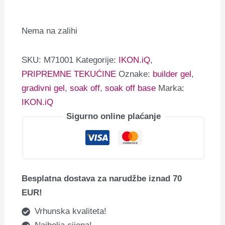
Nema na zalihi
SKU:
M71001
Kategorije:
IKON.iQ
,
PRIPREMNE TEKUĆINE
Oznake:
builder gel
,
gradivni gel
,
soak off
,
soak off base
Marka:
IKON.iQ
Sigurno online plaćanje
Besplatna dostava za narudžbe iznad 70
EUR!
Vrhunska kvaliteta!