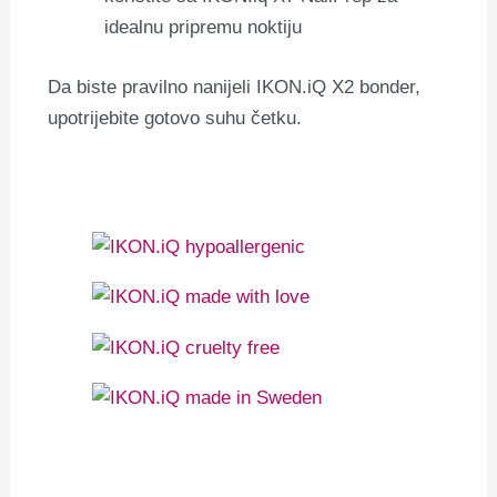
idealnu pripremu noktiju
Da biste pravilno nanijeli IKON.iQ X2 bonder,
upotrijebite gotovo suhu četku.