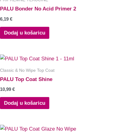
PALU Bonder No Acid Primer 2
6,19
€
Dodaj u košaricu
Classic & No Wipe Top Coat
PALU Top Coat Shine
10,99
€
Dodaj u košaricu