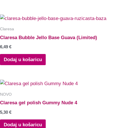
Claresa
Claresa Bubble Jello Base Guava (Limited)
6,49
€
Dodaj u košaricu
NOVO
Claresa gel polish Gummy Nude 4
5,30
€
Dodaj u košaricu