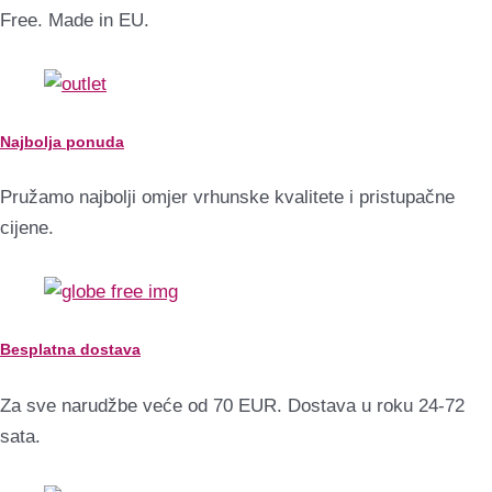
Free. Made in EU.
Najbolja ponuda
Pružamo najbolji omjer vrhunske kvalitete i pristupačne
cijene.
Besplatna dostava
Za sve narudžbe veće od 70 EUR. Dostava u roku 24-72
sata.