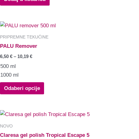
PRIPREMNE TEKUĆINE
PALU Remover
6,50
€
–
10,19
€
500 ml
1000 ml
Odaberi opcije
NOVO
Claresa gel polish Tropical Escape 5