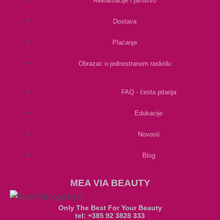
Reklamacije i jamstvo
Dostava
Plaćanje
Obrazac o jednostranom raskidu
FAQ - česta pitanja
Edukacije
Novosti
Blog
MEA VIA BEAUTY
Only The Best For Your Beauty
tel: +385 92 3828 333