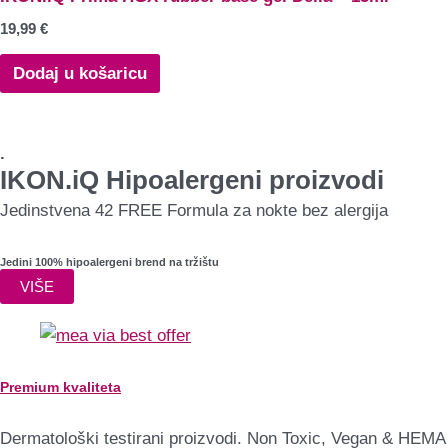
19,99
€
Dodaj u košaricu
.
IKON.iQ Hipoalergeni proizvodi
Jedinstvena 42 FREE Formula za nokte bez alergija
Jedini 100% hipoalergeni brend na tržištu
VIŠE
Premium kvaliteta
Dermatološki testirani proizvodi. Non Toxic, Vegan & HEMA