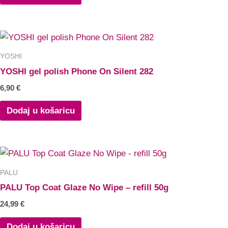
YOSHI
YOSHI gel polish Phone On Silent 282
6,90
€
Dodaj u košaricu
PALU
PALU Top Coat Glaze No Wipe – refill 50g
24,99
€
Dodaj u košaricu