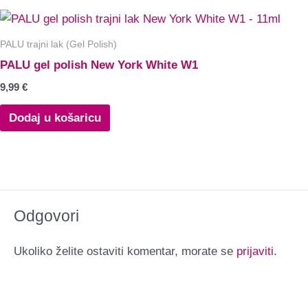
PALU trajni lak (Gel Polish)
PALU gel polish New York White W1
9,99
€
Dodaj u košaricu
Odgovori
Ukoliko želite ostaviti komentar, morate se
prijaviti
.