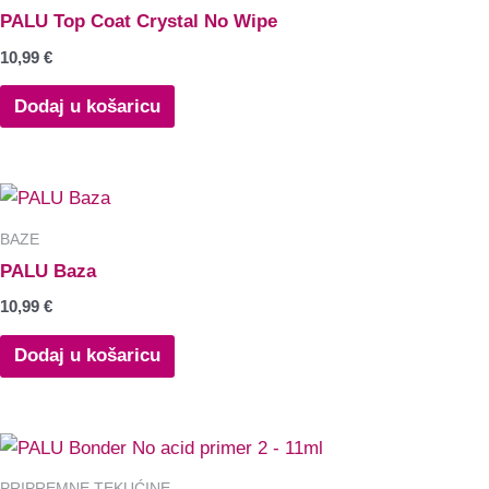
PALU Top Coat Crystal No Wipe
10,99
€
Dodaj u košaricu
BAZE
PALU Baza
10,99
€
Dodaj u košaricu
PRIPREMNE TEKUĆINE