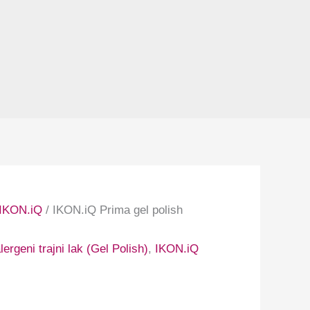
IKON.iQ
/ IKON.iQ Prima gel polish
ergeni trajni lak (Gel Polish)
,
IKON.iQ