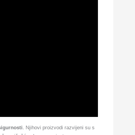
sigurnosti
. Njihovi proizvodi razvijeni su s