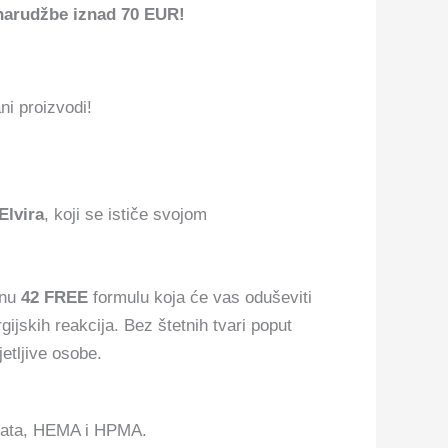
narudžbe iznad 70 EUR!
ni proizvodi!
Elvira
, koji se ističe svojom
tnu
42 FREE
formulu koja će vas oduševiti
gijskih reakcija. Bez štetnih tvari poput
etljive osobe.
talata, HEMA i HPMA.