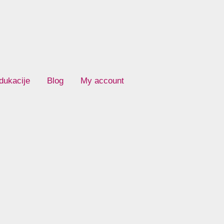
dukacije
Blog
My account