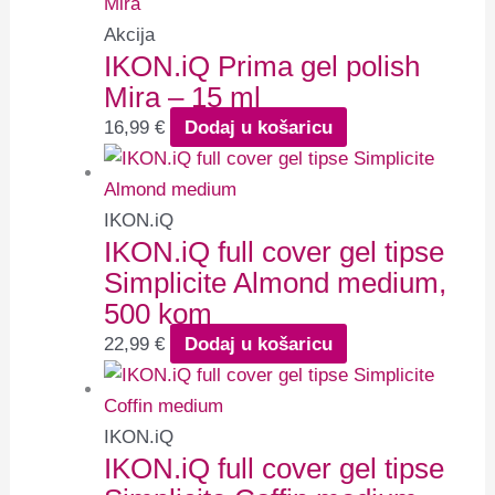
Akcija
IKON.iQ Prima gel polish
Mira – 15 ml
16,99
€
Dodaj u košaricu
IKON.iQ
IKON.iQ full cover gel tipse
Simplicite Almond medium,
500 kom
22,99
€
Dodaj u košaricu
IKON.iQ
IKON.iQ full cover gel tipse