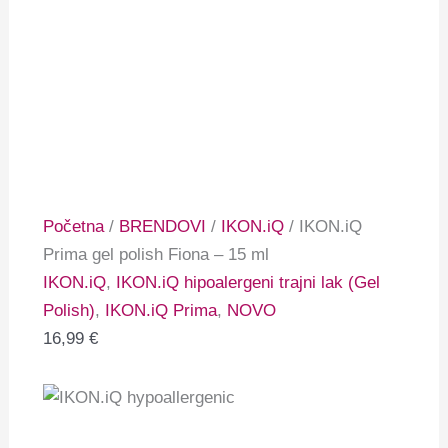
Početna
/
BRENDOVI
/
IKON.iQ
/ IKON.iQ
Prima gel polish Fiona – 15 ml
IKON.iQ
,
IKON.iQ hipoalergeni trajni lak (Gel
Polish)
,
IKON.iQ Prima
,
NOVO
16,99
€