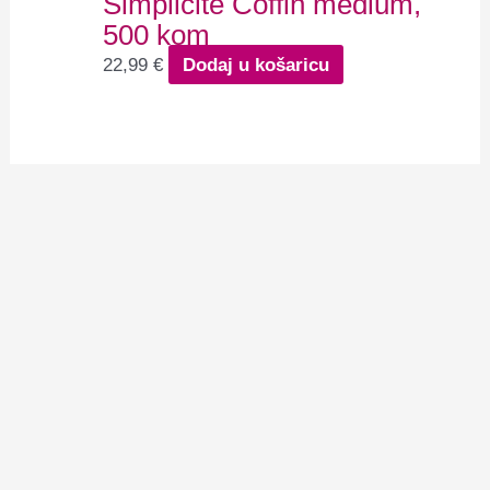
Simplicite Coffin medium,
500 kom
22,99
€
Dodaj u košaricu