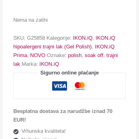
Nema na zalihi
SKU:
G25858
Kategorije:
IKON.iQ
,
IKON.iQ
hipoalergeni trajni lak (Gel Polish)
,
IKON.iQ
Prima
,
NOVO
Oznake:
polish
,
soak off
,
trajni
lak
Marka:
IKON.iQ
Sigurno online plaćanje
Besplatna dostava za narudžbe iznad 70
EUR!
Vrhunska kvaliteta!