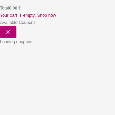
Total
0,00
€
Your cart is empty. Shop now →
Available Coupons
Loading coupons...