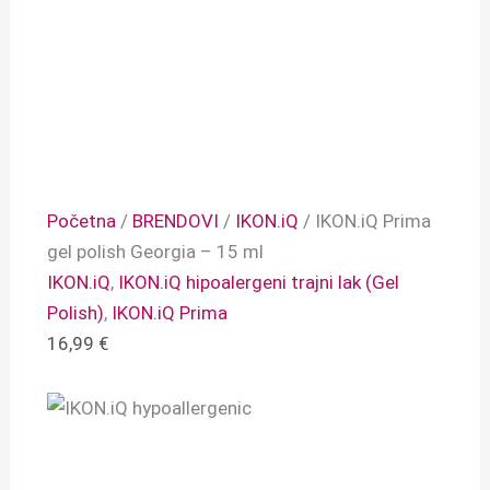
Početna
/
BRENDOVI
/
IKON.iQ
/ IKON.iQ Prima
gel polish Georgia – 15 ml
IKON.iQ
,
IKON.iQ hipoalergeni trajni lak (Gel
Polish)
,
IKON.iQ Prima
16,99
€