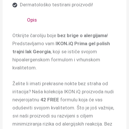
Dermatološko testirani proizvodi!
Opis
Otkrijte čaroliju boje
bez brige o alergijama
!
Predstavljamo vam
IKON.iQ Prima gel polish
trajni lak Georgia
, koji se ističe svojom
hipoalergenskom formulom i vrhunskom
kvalitetom.
Želite li imati prekrasne nokte bez straha od
iritacija? Naša kolekcija IKON.iQ proizvoda nudi
nevjerojatnu
42 FREE
formulu koja će vas
oduševiti svojom kvalitetom. Što je još važnije,
svi naši proizvodi su razvijeni s ciljem
minimiziranja rizika od alergijskih reakcija. Bez