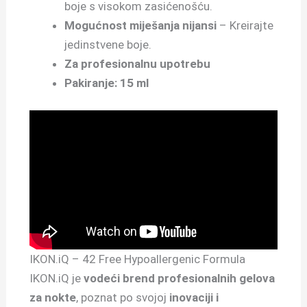
boje s visokom zasićenošću.
Mogućnost miješanja nijansi
– Kreirajte
jedinstvene boje.
Za profesionalnu upotrebu
Pakiranje: 15 ml
IKON.iQ – 42 Free Hypoallergenic Formula
IKON.iQ je
vodeći brend profesionalnih gelova
za nokte
, poznat po svojoj
inovaciji i