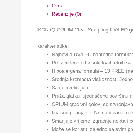
Opis
Recenzije (0)
IKON.iQ OPIUM Clear Sculpting UV/LED gradi
Karakteristike:
Najnovija UV/LED napredna formulac
Proizvedeno od visokokvalitetnih sast
Hipoalergena formula – 13 FREE (
Srednja kremasta viskoznost. Jedno
Samonivelirajući
Pruža glatku, ujednačenu površinu na
OPIUM gradivni gelovi se stvrdnjava
Izvrsno prianjanje. Nema dizanja nok
Smanjuje vrijeme izgradnje nokta i po
Može se koristiti zajedno sa svim 