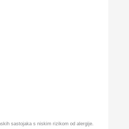
kih sastojaka s niskim rizikom od alergije.