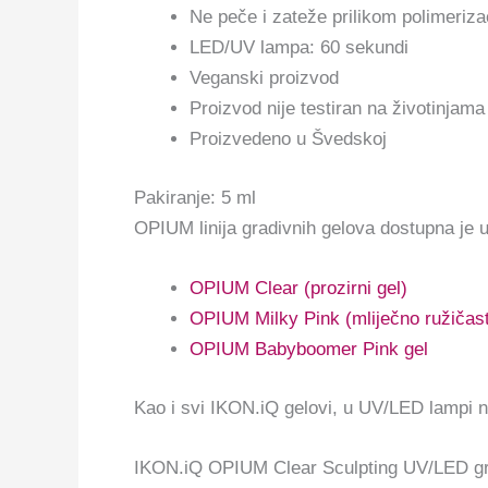
Ne peče i zateže prilikom polimeriza
LED/UV lampa: 60 sekundi
Veganski proizvod
Proizvod nije testiran na životinjama
Proizvedeno u Švedskoj
Pakiranje: 5 ml
OPIUM linija gradivnih gelova dostupna je u t
OPIUM Clear (prozirni gel)
OPIUM Milky Pink (mliječno ružičast
OPIUM Babyboomer Pink gel
Kao i svi IKON.iQ gelovi, u UV/LED lampi ne
IKON.iQ OPIUM Clear Sculpting UV/LED gradi