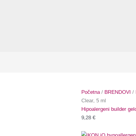
Početna
/
BRENDOVI
/
Clear, 5 ml
Hipoalergeni builder gel
9,28
€