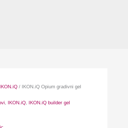
IKON.iQ
/ IKON.iQ Opium gradivni gel
ovi
,
IKON.iQ
,
IKON.iQ builder gel