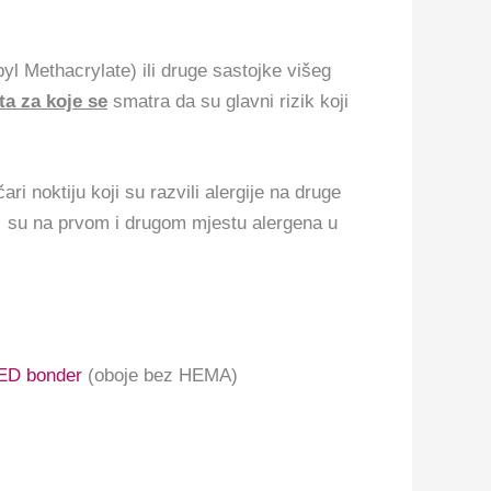
l Methacrylate) ili druge sastojke višeg
ata za koje se
smatra da su glavni rizik koji
ri noktiju koji su razvili alergije na druge
su na prvom i drugom mjestu alergena u
ED bonder
(oboje bez HEMA)