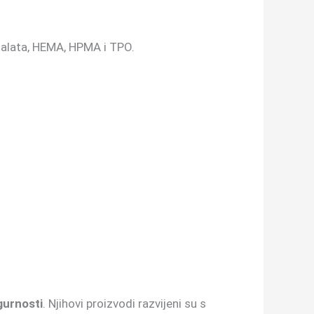
ftalata, HEMA, HPMA i TPO.
gurnosti
. Njihovi proizvodi razvijeni su s