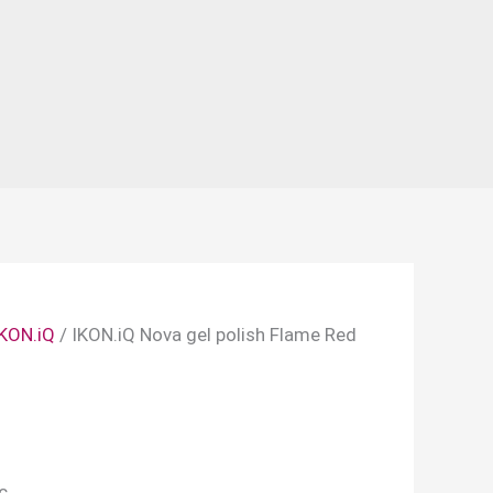
IKON.iQ
/ IKON.iQ Nova gel polish Flame Red