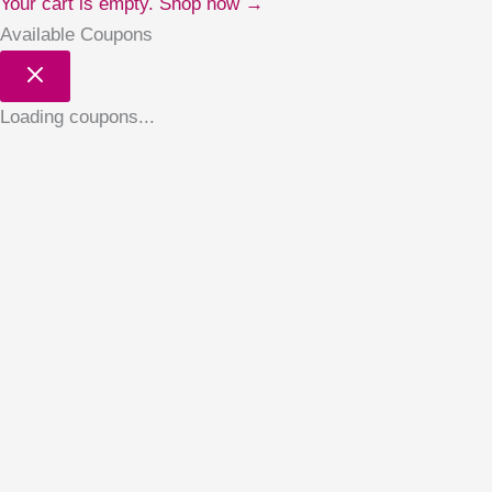
Your cart is empty. Shop now →
Available Coupons
Loading coupons...