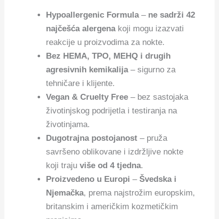
Hypoallergenic Formula
–
ne sadrži 42
najčešća alergena
koji mogu izazvati
reakcije u proizvodima za nokte.
Bez HEMA, TPO, MEHQ i drugih
agresivnih kemikalija
– sigurno za
tehničare i klijente.
Vegan & Cruelty Free
– bez sastojaka
životinjskog podrijetla i testiranja na
životinjama.
Dugotrajna postojanost
– pruža
savršeno oblikovane i izdržljive nokte
koji traju
više od 4 tjedna
.
Proizvedeno u Europi
–
Švedska i
Njemačka
, prema najstrožim europskim,
britanskim i američkim kozmetičkim