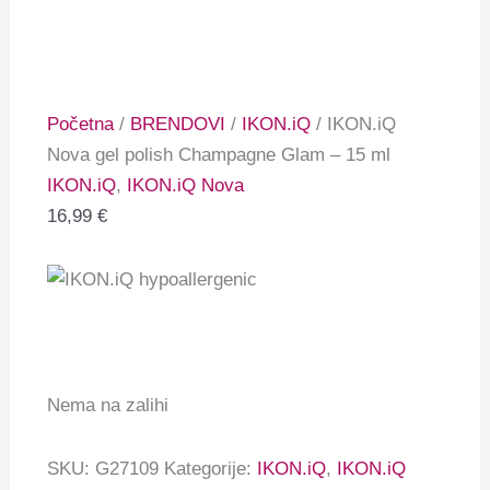
Početna
/
BRENDOVI
/
IKON.iQ
/ IKON.iQ
Nova gel polish Champagne Glam – 15 ml
IKON.iQ
,
IKON.iQ Nova
16,99
€
Nema na zalihi
SKU:
G27109
Kategorije:
IKON.iQ
,
IKON.iQ