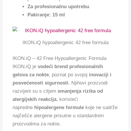
Za profesionalnu upotrebu
Pakiranje: 15 ml
IKON.iQ hypoallergenic 42 free formula
IKON.iQ – 42 Free Hypoallergenic Formula
IKON.iQ je
vodeći brend profesionalnih
gelova za nokte
, poznat po svojoj
inovaciji i
posvećenosti sigurnosti
. Njihovi proizvodi
razvijeni su s ciljem
smanjenja rizika od
alergijskih reakcija
, koristeći
napredne
hipoalergene formule
koje ne sadrže
najčešće alergene prisutne u standardnim
proizvodima za nokte.