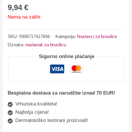
9,94
€
Nema na zalihi
SKU:
5906717417856
Kategorija:
Nastavci za brusilice
Oznaka:
nastavak za brusilicu
Sigurno online plaćanje
Besplatna dostava za narudžbe iznad 70 EUR!
Vrhunska kvaliteta!
Najbolja cijena!
Dermatološko testirani proizvodi!