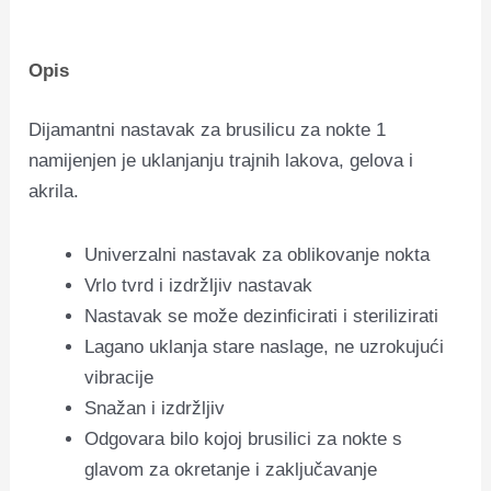
Opis
Dijamantni nastavak za brusilicu za nokte 1
namijenjen je uklanjanju trajnih lakova, gelova i
akrila.
Univerzalni nastavak za oblikovanje nokta
Vrlo tvrd i izdržljiv nastavak
Nastavak se može dezinficirati i sterilizirati
Lagano uklanja stare naslage, ne uzrokujući
vibracije
Snažan i izdržljiv
Odgovara bilo kojoj brusilici za nokte s
glavom za okretanje i zaključavanje