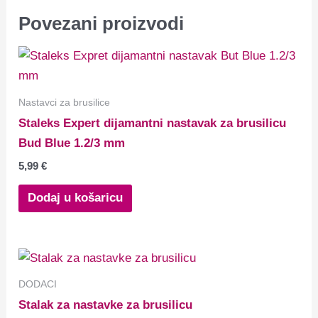
Povezani proizvodi
Nastavci za brusilice
Staleks Expert dijamantni nastavak za brusilicu
Bud Blue 1.2/3 mm
5,99
€
Dodaj u košaricu
DODACI
Stalak za nastavke za brusilicu