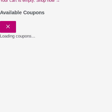
Your cart is empty. Shop now →
Available Coupons
Loading coupons...