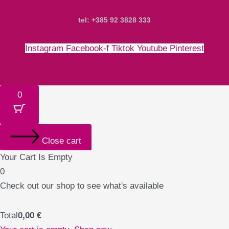
tel: +385 92 3828 333
Instagram
Facebook-f
Tiktok
Youtube
Pinterest
Money-bill-alt
Cc-paypal
Cc-mastercard
Cc-visa
0
Close cart
Your Cart Is Empty
0
Check out our shop to see what's available
Total
0,00
€