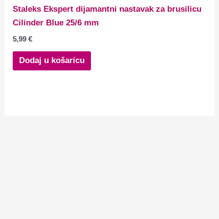
Staleks Ekspert dijamantni nastavak za brusilicu
Cilinder Blue 25/6 mm
5,99
€
Dodaj u košaricu