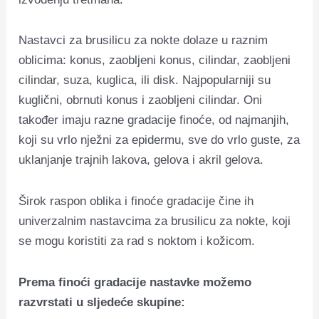
Nastavci za brusilicu za nokte dolaze u raznim
oblicima: konus, zaobljeni konus, cilindar, zaobljeni
cilindar, suza, kuglica, ili disk. Najpopularniji su
kuglični, obrnuti konus i zaobljeni cilindar. Oni
također imaju razne gradacije finoće, od najmanjih,
koji su vrlo nježni za epidermu, sve do vrlo guste, za
uklanjanje trajnih lakova, gelova i akril gelova.
Širok raspon oblika i finoće gradacije čine ih
univerzalnim nastavcima za brusilicu za nokte, koji
se mogu koristiti za rad s noktom i kožicom.
Prema finoći gradacije nastavke možemo
razvrstati u sljedeće skupine: