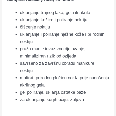
uklanjanje trajnog laka, gela ili akrila
uklanjanje kožice i poliranje noktiju
čišćenje noktiju
uklanjanje i poliranje nježne kože i prirodnih
noktiju
pruža manje invazivno djelovanje,
minimaliziran rizik od ozljeda
savršeno za završnu obradu manikure i
noktiju
matirati prirodnu pločicu nokta prije nanošenja
akrilnog gela
gel poliranje, uklanja ostatke baze
za uklanjanje kurjih očiju, žuljeva