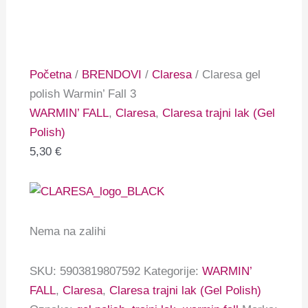
Početna
/
BRENDOVI
/
Claresa
/ Claresa gel
polish Warmin’ Fall 3
WARMIN’ FALL
,
Claresa
,
Claresa trajni lak (Gel
Polish)
5,30
€
Nema na zalihi
SKU:
5903819807592
Kategorije:
WARMIN’
FALL
,
Claresa
,
Claresa trajni lak (Gel Polish)