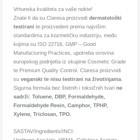
Vrhunska kvaliteta za vaše nokte!
Znate li da su Claresa proizvodi
dermatološki
testirani
te proizvedeni prema najvišim
standardima za kozmetičku industriju, među
kojima su ISO 22716, GMP – Good
Manufacturing Practices, upotreba sirovina
europskog podrijetla iz skupine Cosmetic Grade
te Premium Quality Control. Claresa proizvodi
su
veganski te nisu testirani na životinjama
.
Sigurna formula bez štetnih i toksičnih tvari
ne
sadrži: Toluene, DBP, Formaldehyde,
Formaldehyde Resin, Camphor, TPHP,
Xylene, Triclosan, TPO.
SASTAV/Ingredients/INCI: