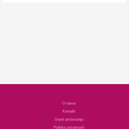
O nama
Kontakt
Uvjeti poslovanja
Politika privatnosti