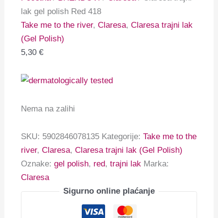
lak gel polish Red 418
Take me to the river
,
Claresa
,
Claresa trajni lak
(Gel Polish)
5,30
€
Nema na zalihi
SKU:
5902846078135
Kategorije:
Take me to the
river
,
Claresa
,
Claresa trajni lak (Gel Polish)
Oznake:
gel polish
,
red
,
trajni lak
Marka:
Claresa
Sigurno online plaćanje