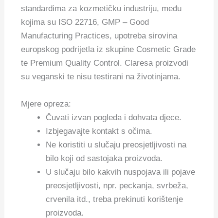
standardima za kozmetičku industriju, među
kojima su ISO 22716, GMP – Good
Manufacturing Practices, upotreba sirovina
europskog podrijetla iz skupine Cosmetic Grade
te Premium Quality Control. Claresa proizvodi
su veganski te nisu testirani na životinjama.
Mjere opreza:
Čuvati izvan pogleda i dohvata djece.
Izbjegavajte kontakt s očima.
Ne koristiti u slučaju preosjetljivosti na
bilo koji od sastojaka proizvoda.
U slučaju bilo kakvih nuspojava ili pojave
preosjetljivosti, npr. peckanja, svrbeža,
crvenila itd., treba prekinuti korištenje
proizvoda.