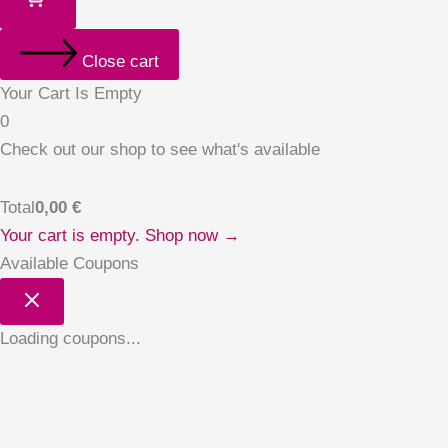
Close cart
Your Cart Is Empty
0
Check out our shop to see what's available
Total
0,00
€
Your cart is empty. Shop now →
Available Coupons
Loading coupons...