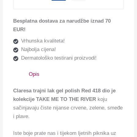
Besplatna dostava za narudžbe iznad 70
EUR!
Vrhunska kvaliteta!
Najbolja cijena!
Dermatološko testirani proizvodi!
Opis
Claresa trajni lak gel polish Red 418 dio je
kolekcije TAKE ME TO THE RIVER
koju
sačinjavaju čiste nijanse crvene, zelene, smeđe
i plave.
Iste boje prate nas i tijekom ljetnih piknika uz