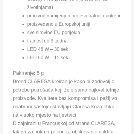
životinjama)
proizvod namijenjen profesionalnoj upotrebi
proizvedeno u Europskoj uniji
sve sirovine EU porijekla
trajnost do 3 tjedna
LED 48 W – 30 sek
LED 60 W – 15 sek
Pakiranje: 5 g
Brend CLARESA kreiran je kako bi zadovoljio
potrebe potrošača koji žele samo najkvalitetnije
proizvode. Kvaliteta bez kompromisa i pažljivo
odabrani sastojci stavljaju Claresa kozmetiku
na visoko mjesto na ljestvici.
Dizajnirani u Francuskoj od strane CLARESA,
lakovi za nokte i pribor za oblikovanje noktiju