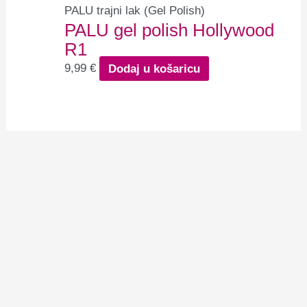
PALU trajni lak (Gel Polish)
PALU gel polish Hollywood
R1
9,99
€
Dodaj u košaricu