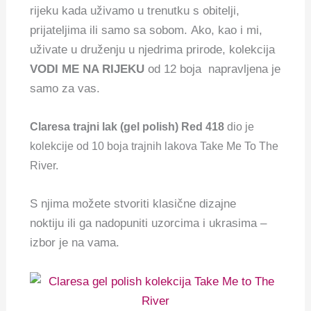
rijeku kada uživamo u trenutku s obitelji,
prijateljima ili samo sa sobom.
Ako, kao i mi,
uživate u druženju u njedrima prirode, kolekcija
VODI ME NA RIJEKU
od 12 boja napravljena je
samo za vas.
Claresa trajni lak (gel polish) Red 418
dio je
kolekcije od 10 boja trajnih lakova Take Me To The
River.
S njima možete stvoriti klasične dizajne
noktiju ili ga nadopuniti uzorcima i ukrasima –
izbor je na vama.