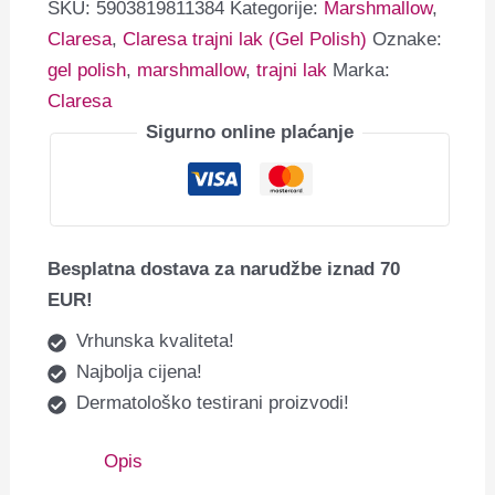
SKU:
5903819811384
Kategorije:
Marshmallow
,
Claresa
,
Claresa trajni lak (Gel Polish)
Oznake:
gel polish
,
marshmallow
,
trajni lak
Marka:
Claresa
Sigurno online plaćanje
Besplatna dostava za narudžbe iznad 70
EUR!
Vrhunska kvaliteta!
Najbolja cijena!
Dermatološko testirani proizvodi!
Opis