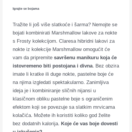
Igrajte se bojama
Tražite li još više slatkoće i šarma? Nemojte se
bojati kombinirati Marshmallow lakove za nokte
s Frosty kolekcijom. Claresa hibridni lakovi za
nokte iz kolekcije Marshmallow omogućit će
vam da pripremite
savršenu manikuru koja će
istovremeno biti postojana i divna
. Bez obzira
imate li kratke ili duge nokte, pastelne boje će
na njima izgledati spektakularno. Zanimljiva
ideja je i kombiniranje sličnih nijansi u
klasičnom obliku pastelne boje s ograničenim
efektom koji se povezuje sa slatkim mrvicama
kolačića. Možete ih koristiti koliko god želite
bez dodatnih kalorija.
Koje će vas boje dovesti
u iskušenje?