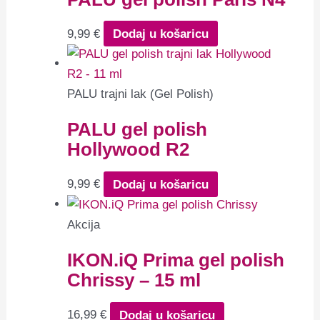
9,99
€
Dodaj u košaricu
PALU trajni lak (Gel Polish)
PALU gel polish
Hollywood R2
9,99
€
Dodaj u košaricu
Akcija
IKON.iQ Prima gel polish
Chrissy – 15 ml
16,99
€
Dodaj u košaricu