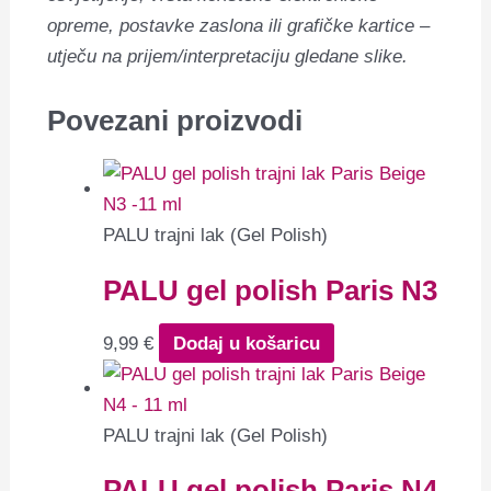
opreme, postavke zaslona ili grafičke kartice –
utječu na prijem/interpretaciju gledane slike.
Povezani proizvodi
PALU trajni lak (Gel Polish)
PALU gel polish Paris N3
9,99
€
Dodaj u košaricu
PALU trajni lak (Gel Polish)
PALU gel polish Paris N4