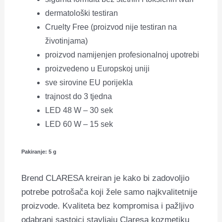
dermatološki testiran
Cruelty Free (proizvod nije testiran na
životinjama)
proizvod namijenjen profesionalnoj upotrebi
proizvedeno u Europskoj uniji
sve sirovine EU porijekla
trajnost do 3 tjedna
LED 48 W – 30 sek
LED 60 W – 15 sek
Pakiranje: 5 g
Brend CLARESA kreiran je kako bi zadovoljio
potrebe potrošača koji žele samo najkvalitetnije
proizvode. Kvaliteta bez kompromisa i pažljivo
odabrani sastojci stavljaju Claresa kozmetiku