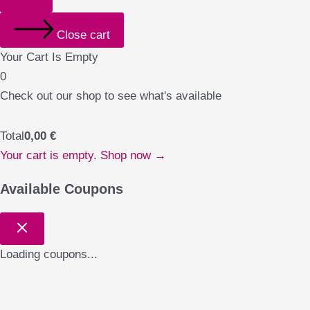
Close cart
Your Cart Is Empty
0
Check out our shop to see what's available
Total
0,00
€
Your cart is empty. Shop now →
Available Coupons
Loading coupons...