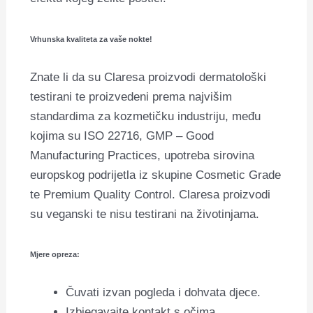
Vrhunska kvaliteta za vaše nokte!
Znate li da su Claresa proizvodi dermatološki
testirani te proizvedeni prema najvišim
standardima za kozmetičku industriju, među
kojima su ISO 22716, GMP – Good
Manufacturing Practices, upotreba sirovina
europskog podrijetla iz skupine Cosmetic Grade
te Premium Quality Control. Claresa proizvodi
su veganski te nisu testirani na životinjama.
Mjere opreza:
Čuvati izvan pogleda i dohvata djece.
Izbjegavajte kontakt s očima.