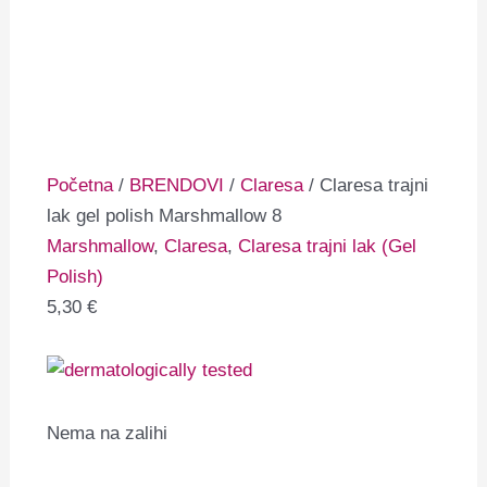
Početna
/
BRENDOVI
/
Claresa
/ Claresa trajni
lak gel polish Marshmallow 8
Marshmallow
,
Claresa
,
Claresa trajni lak (Gel
Polish)
5,30
€
Nema na zalihi