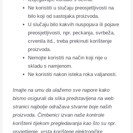
Ne koristiti u slučaju preosjetljivosti na
bilo koji od sastojaka proizvoda.
U slučaju bilo kakvih nuspojava ili pojave
preosjetljivosti, npr. peckanja, svrbeža,
crvenila itd., treba prekinuti korištenje
proizvoda.
Nemojte koristiti na način koji nije u
skladu s namjenom.
Ne koristiti nakon isteka roka valjanosti.
Imajte na umu da ulažemo sve napore kako
bismo osigurali da slika predstavljena na web
stranici najbolje odražava stvarne boje naših
proizvoda. Čimbenici izvan naše kontrole
korišteni tijekom pregledavanja kao što su npr.
osvjetljenje, vrsta korištene elektroničke