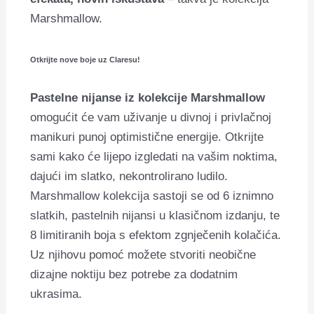
Marshmallow.
Otkrijte nove boje uz Claresu!
Pastelne nijanse iz kolekcije Marshmallow
omogućit će vam uživanje u divnoj i privlačnoj
manikuri punoj optimistične energije.
Otkrijte
sami kako će lijepo izgledati na vašim noktima,
dajući im slatko, nekontrolirano ludilo.
Marshmallow kolekcija sastoji se od 6 iznimno
slatkih, pastelnih nijansi u klasičnom izdanju, te
8 limitiranih boja s efektom zgnječenih kolačića.
Uz njihovu pomoć možete stvoriti neobične
dizajne noktiju bez potrebe za dodatnim
ukrasima.