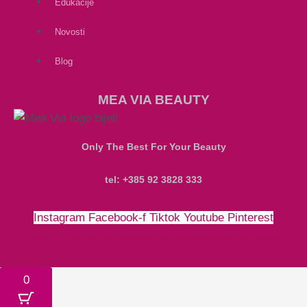
Edukacije
Novosti
Blog
MEA VIA BEAUTY
Only The Best For Your Beauty
tel: +385 92 3828 333
Instagram
Facebook-f
Tiktok
Youtube
Pinterest
Money-bill-alt
Cc-paypal
Cc-mastercard
Cc-visa
0