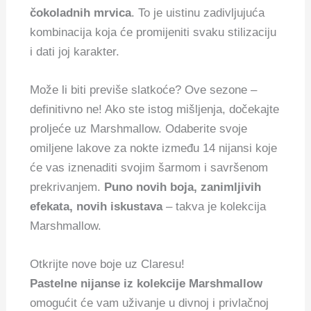
čokoladnih mrvica
. To je uistinu zadivljujuća
kombinacija koja će promijeniti svaku stilizaciju
i dati joj karakter.
Može li biti previše slatkoće?
Ove sezone –
definitivno ne!
Ako ste istog mišljenja, dočekajte
proljeće uz Marshmallow. Odaberite svoje
omiljene lakove za nokte između 14 nijansi koje
će vas iznenaditi svojim šarmom i savršenom
prekrivanjem.
Puno novih boja, zanimljivih
efekata, novih iskustava
– takva je kolekcija
Marshmallow.
Otkrijte nove boje uz Claresu!
Pastelne nijanse iz kolekcije Marshmallow
omogućit će vam uživanje u divnoj i privlačnoj