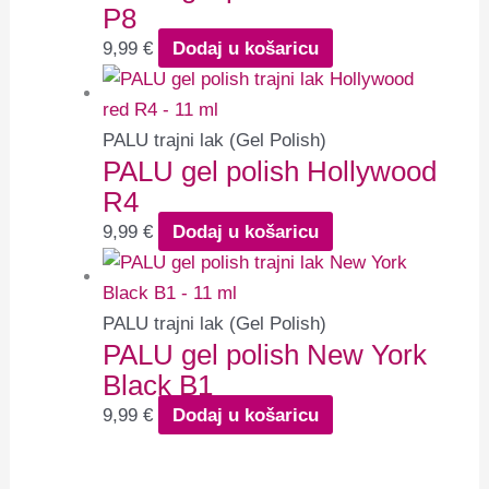
P8
9,99
€
Dodaj u košaricu
PALU trajni lak (Gel Polish)
PALU gel polish Hollywood
R4
9,99
€
Dodaj u košaricu
PALU trajni lak (Gel Polish)
PALU gel polish New York
Black B1
9,99
€
Dodaj u košaricu