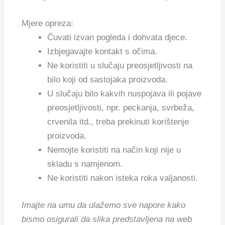
Mjere opreza:
Čuvati izvan pogleda i dohvata djece.
Izbjegavajte kontakt s očima.
Ne koristiti u slučaju preosjetljivosti na
bilo koji od sastojaka proizvoda.
U slučaju bilo kakvih nuspojava ili pojave
preosjetljivosti, npr. peckanja, svrbeža,
crvenila itd., treba prekinuti korištenje
proizvoda.
Nemojte koristiti na način koji nije u
skladu s namjenom.
Ne koristiti nakon isteka roka valjanosti.
Imajte na umu da ulažemo sve napore kako
bismo osigurali da slika predstavljena na web