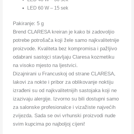
LED 60 W – 15 sek
Pakiranje: 5 g
Brend CLARESA kreiran je kako bi zadovoljio
potrebe potrošača koji žele samo najkvalitetnije
proizvode. Kvaliteta bez kompromisa i pažljivo
odabrani sastojci stavljaju Claresa kozmetiku
na visoko mjesto na ljestvici.
Dizajnirani u Francuskoj od strane CLARESA,
lakovi za nokte i pribor za oblikovanje noktiju
izrađeni su od najkvalitetnijih sastojaka koji ne
izazivaju alergije. Izvorno su bili dostupni samo
za salonske profesionalce i vizažiste najvećih
zvijezda. Sada se ovi vrhunski proizvodi nude
svim kupcima po najboljoj cijeni!