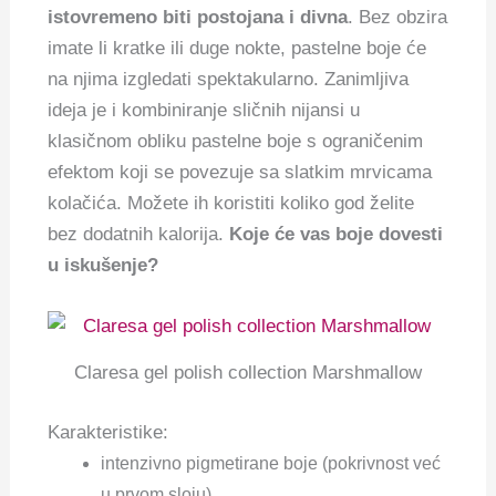
istovremeno biti postojana i divna
. Bez obzira
imate li kratke ili duge nokte, pastelne boje će
na njima izgledati spektakularno. Zanimljiva
ideja je i kombiniranje sličnih nijansi u
klasičnom obliku pastelne boje s ograničenim
efektom koji se povezuje sa slatkim mrvicama
kolačića. Možete ih koristiti koliko god želite
bez dodatnih kalorija.
Koje će vas boje dovesti
u iskušenje?
Claresa gel polish collection Marshmallow
Karakteristike:
intenzivno pigmetirane boje (pokrivnost već
u prvom sloju)