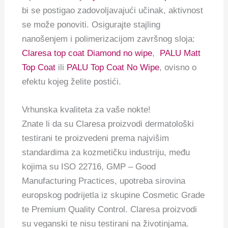
bi se postigao zadovoljavajući učinak, aktivnost
se može ponoviti. Osigurajte stajling
nanošenjem i polimerizacijom završnog sloja:
Claresa top coat Diamond no wipe
,
PALU Matt
Top Coat
ili
PALU Top Coat No Wipe
, ovisno o
efektu kojeg želite postići.
Vrhunska kvaliteta za vaše nokte!
Znate li da su Claresa proizvodi dermatološki
testirani te proizvedeni prema najvišim
standardima za kozmetičku industriju, među
kojima su ISO 22716, GMP – Good
Manufacturing Practices, upotreba sirovina
europskog podrijetla iz skupine Cosmetic Grade
te Premium Quality Control. Claresa proizvodi
su veganski te nisu testirani na životinjama.