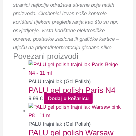
stranici najbolje odražava stvarne boje naših
proizvoda. Čimbenici izvan naše kontrole
korišteni tijekom pregledavanja kao što su npr.
osvjetljenje, vrsta korištene elektroničke
opreme, postavke zaslona ili grafičke kartice –
utječu na prijem/interpretaciju gledane slike.
Povezani proizvodi
PALU trajni lak (Gel Polish)
PALU gel polish Paris N4
9,99
€
Dodaj u košaricu
PALU trajni lak (Gel Polish)
PALU gel polish Warsaw