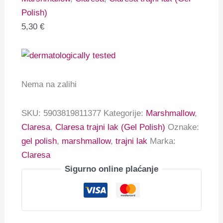
Polish)
5,30
€
Nema na zalihi
SKU:
5903819811377
Kategorije:
Marshmallow
,
Claresa
,
Claresa trajni lak (Gel Polish)
Oznake:
gel polish
,
marshmallow
,
trajni lak
Marka:
Claresa
Sigurno online plaćanje