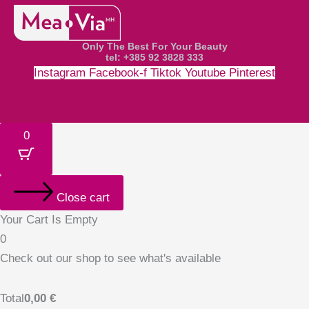
Only The Best For Your Beauty
tel: +385 92 3828 333
Instagram
Facebook-f
Tiktok
Youtube
Pinterest
Money-bill-alt
Cc-paypal
Cc-mastercard
Cc-visa
0
Close cart
Your Cart Is Empty
0
Check out our shop to see what's available
Total
0,00
€