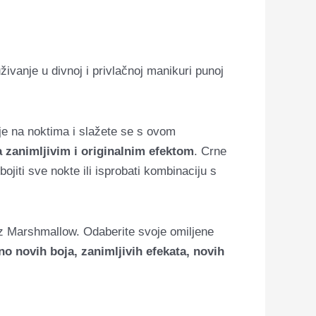
ivanje u divnoj i privlačnoj manikuri punoj
oje na noktima i slažete se s ovom
 zanimljivim i originalnim efektom
. Crne
jiti sve nokte ili isprobati kombinaciju s
 uz Marshmallow. Odaberite svoje omiljene
o novih boja, zanimljivih efekata, novih