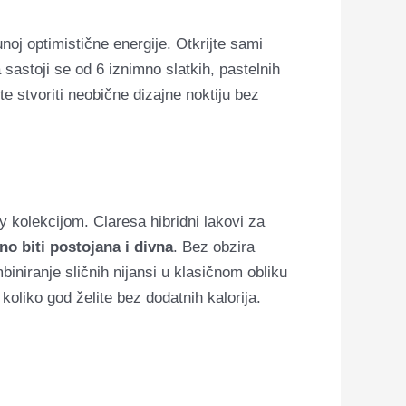
noj optimistične energije.
Otkrijte sami
sastoji se od 6 iznimno slatkih, pastelnih
e stvoriti neobične dizajne noktiju bez
y kolekcijom. Claresa hibridni lakovi za
o biti postojana i divna
. Bez obzira
mbiniranje sličnih nijansi u klasičnom obliku
oliko god želite bez dodatnih kalorija.