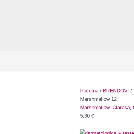
Početna
/
BRENDOVI
/
Marshmallow 12
Marshmallow
,
Claresa
,
5,30
€