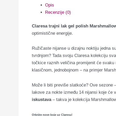
Opis
Recenzije (0)
Claresa trajni lak gel polish Marshmallo
optimistične energije.
Ružičaste nijanse u dizajnu noktiju jedna su
tvrdnjom? Tada svoju Claresa kolekciju s
točkice raznih veličina promijenit će svaku 
klasičnom, jednobojnom – na primjer Mars
Može li biti previše slatkoće?
Ove sezone – 
lakove za nokte između 14 nijansi koje će
iskustava
– takva je kolekcija Marshmallow
Otkrijte nove boje uz Claresu!