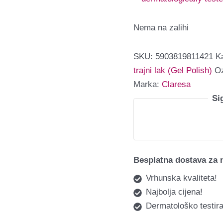
Nema na zalihi
SKU:
5903819811421
K
trajni lak (Gel Polish)
O
Marka:
Claresa
Si
Besplatna dostava za 
Vrhunska kvaliteta!
Najbolja cijena!
Dermatološko testira