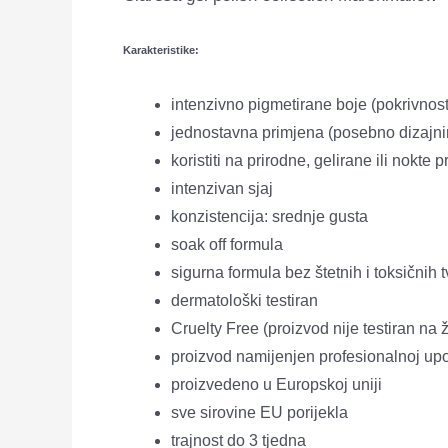
Karakteristike:
intenzivno pigmetirane boje (pokrivnost
jednostavna primjena (posebno dizajn
koristiti na prirodne, gelirane ili nokte
intenzivan sjaj
konzistencija: srednje gusta
soak off formula
sigurna formula bez štetnih i toksičnih t
dermatološki testiran
Cruelty Free (proizvod nije testiran na 
proizvod namijenjen profesionalnoj upo
proizvedeno u Europskoj uniji
sve sirovine EU porijekla
trajnost do 3 tjedna