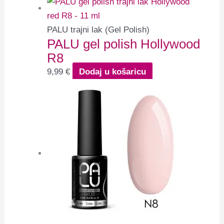
PALU trajni lak (Gel Polish)
PALU gel polish Hollywood
R8
9,99
€
Dodaj u košaricu