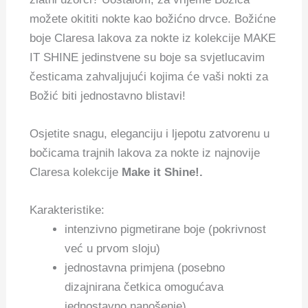
možete okititi nokte kao božićno drvce.
Božićne
boje Claresa lakova za nokte iz kolekcije MAKE
IT SHINE jedinstvene su boje sa svjetlucavim
česticama zahvaljujući kojima će vaši nokti za
Božić biti jednostavno blistavi!
Osjetite snagu, eleganciju i ljepotu zatvorenu u
bočicama trajnih lakova za nokte iz najnovije
Claresa kolekcije
Make it Shine!.
Karakteristike:
intenzivno pigmetirane boje (pokrivnost
već u prvom sloju)
jednostavna primjena (posebno
dizajnirana četkica omogućava
jednostavno nanošenje)