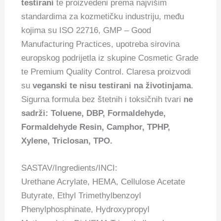
testirani
te proizvedeni prema najvišim
standardima za kozmetičku industriju, među
kojima su ISO 22716, GMP – Good
Manufacturing Practices, upotreba sirovina
europskog podrijetla iz skupine Cosmetic Grade
te Premium Quality Control. Claresa proizvodi
su
veganski te nisu testirani na životinjama
.
Sigurna formula bez štetnih i toksičnih tvari
ne
sadrži: Toluene, DBP, Formaldehyde,
Formaldehyde Resin, Camphor, TPHP,
Xylene, Triclosan, TPO.
SASTAV/Ingredients/INCI:
Urethane Acrylate, HEMA, Cellulose Acetate
Butyrate, Ethyl Trimethylbenzoyl
Phenylphosphinate, Hydroxypropyl