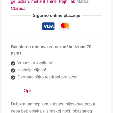
gel polish
,
make it shine
,
trajni lak
Marka:
Claresa
Sigurno online plaćanje
Besplatna dostava za narudžbe iznad 70
EUR!
Vrhunska kvaliteta!
Najbolja cijena!
Dermatološko testirani proizvodi!
Opis
Duboka tamnoplava s tisuću bljeskova poput
neba bez oblaka u zimskoj noći, obasjanog