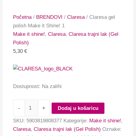
Početna
/
BRENDOVI
/
Claresa
/ Claresa gel
polish Make it Shine! 1
Make it shine!
,
Claresa
,
Claresa trajni lak (Gel
Polish)
5,30
€
Dostupnost:
Na zalihi
-
+
Dodaj u košaricu
SKU:
5903819808377
Kategorije:
Make it shine!
,
Claresa
,
Claresa trajni lak (Gel Polish)
Oznake: