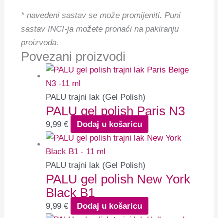
* navedeni sastav se može promijeniti.
Puni
sastav INCI-ja možete pronaći na pakiranju
proizvoda.
Povezani proizvodi
PALU trajni lak (Gel Polish)
PALU gel polish Paris N3
9,99
€
Dodaj u košaricu
PALU trajni lak (Gel Polish)
PALU gel polish New York
Black B1
9,99
€
Dodaj u košaricu