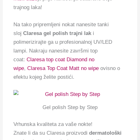
trajnog laka!
Na tako pripremljeni nokat nanesite tanki
sloj
Claresa gel polish trajni lak
i
polimerizirajte ga u profesionalnoj UV/LED
lampi. Nakraju nanesite završmi top
coat:
Claresa top coat Diamond no
wipe
,
Claresa Top Coat Matt no wipe
ovisno o
efektu kojeg želite postići.
Gel polish Step by Step
Vrhunska kvaliteta za vaše nokte!
Znate li da su Claresa proizvodi
dermatološki