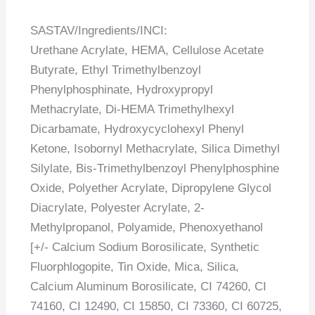
SASTAV/Ingredients/INCI:
Urethane Acrylate, HEMA, Cellulose Acetate
Butyrate, Ethyl Trimethylbenzoyl
Phenylphosphinate, Hydroxypropyl
Methacrylate, Di-HEMA Trimethylhexyl
Dicarbamate, Hydroxycyclohexyl Phenyl
Ketone, Isobornyl Methacrylate, Silica Dimethyl
Silylate, Bis-Trimethylbenzoyl Phenylphosphine
Oxide, Polyether Acrylate, Dipropylene Glycol
Diacrylate, Polyester Acrylate, 2-
Methylpropanol, Polyamide, Phenoxyethanol
[+/- Calcium Sodium Borosilicate, Synthetic
Fluorphlogopite, Tin Oxide, Mica, Silica,
Calcium Aluminum Borosilicate, CI 74260, CI
74160, CI 12490, CI 15850, CI 73360, CI 60725,