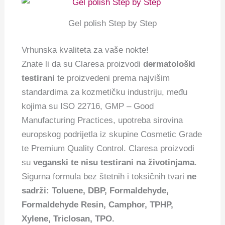
Gel polish Step by Step
Vrhunska kvaliteta za vaše nokte!
Znate li da su Claresa proizvodi
dermatološki
testirani
te proizvedeni prema najvišim
standardima za kozmetičku industriju, među
kojima su ISO 22716, GMP – Good
Manufacturing Practices, upotreba sirovina
europskog podrijetla iz skupine Cosmetic Grade
te Premium Quality Control. Claresa proizvodi
su
veganski te nisu testirani na životinjama
.
Sigurna formula bez štetnih i toksičnih tvari
ne
sadrži: Toluene, DBP, Formaldehyde,
Formaldehyde Resin, Camphor, TPHP,
Xylene, Triclosan, TPO.