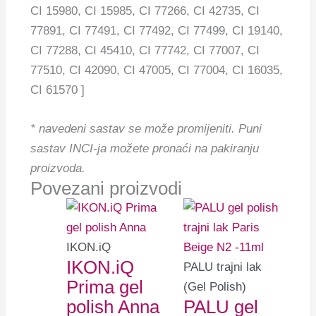
CI 15980, CI 15985, CI 77266, CI 42735, CI
77891, CI 77491, CI 77492, CI 77499, CI 19140,
CI 77288, CI 45410, CI 77742, CI 77007, CI
77510, CI 42090, CI 47005, CI 77004, CI 16035,
CI 61570 ]
* navedeni sastav se može promijeniti.
Puni
sastav INCI-ja možete pronaći na pakiranju
proizvoda.
Povezani proizvodi
IKON.iQ
IKON.iQ
PALU trajni lak
Prima gel
(Gel Polish)
polish Anna
PALU gel