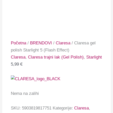
Početna
/
BRENDOVI
/
Claresa
/ Claresa gel
polish Starlight 5 (Flash Effect)
Claresa
,
Claresa trajni lak (Gel Polish)
,
Starlight
5,99
€
Nema na zalihi
SKU:
5903819817751
Kategorije:
Claresa
,