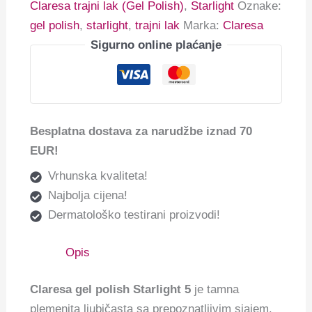
Claresa trajni lak (Gel Polish)
,
Starlight
Oznake:
gel polish
,
starlight
,
trajni lak
Marka:
Claresa
Sigurno online plaćanje
Besplatna dostava za narudžbe iznad 70
EUR!
Vrhunska kvaliteta!
Najbolja cijena!
Dermatološko testirani proizvodi!
Opis
Claresa gel polish Starlight 5
je tamna
plemenita ljubičasta sa prepoznatljivim sjajem.