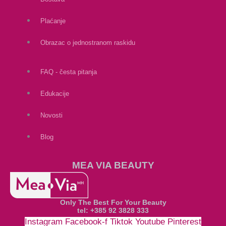
Plaćanje
Obrazac o jednostranom raskidu
FAQ - česta pitanja
Edukacije
Novosti
Blog
MEA VIA BEAUTY
Only The Best For Your Beauty
tel: +385 92 3828 333
Instagram
Facebook-f
Tiktok
Youtube
Pinterest