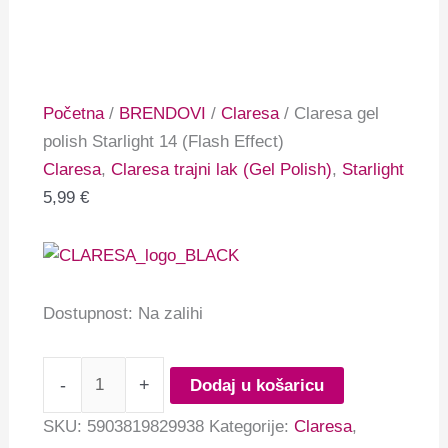
Početna
/
BRENDOVI
/
Claresa
/ Claresa gel
polish Starlight 14 (Flash Effect)
Claresa
,
Claresa trajni lak (Gel Polish)
,
Starlight
5,99
€
Dostupnost:
Na zalihi
-
+
Dodaj u košaricu
SKU:
5903819829938
Kategorije:
Claresa
,