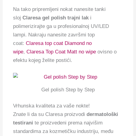
Na tako pripremljeni nokat nanesite tanki
sloj
Claresa gel polish trajni lak
i
polimerizirajte ga u profesionalnoj UV/LED
lampi. Nakraju nanesite završmi top
coat:
Claresa top coat Diamond no
wipe
,
Claresa Top Coat Matt no wipe
ovisno o
efektu kojeg želite postići.
Gel polish Step by Step
Vrhunska kvaliteta za vaše nokte!
Znate li da su Claresa proizvodi
dermatološki
testirani
te proizvedeni prema najvišim
standardima za kozmetičku industriju, među