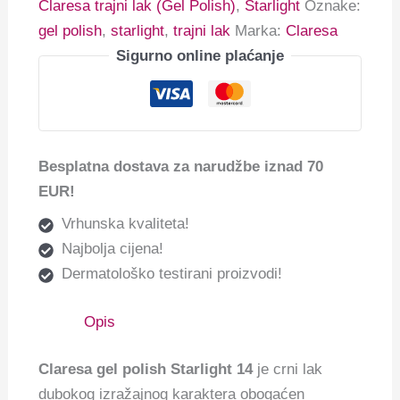
Claresa trajni lak (Gel Polish)
,
Starlight
Oznake:
gel polish
,
starlight
,
trajni lak
Marka:
Claresa
Sigurno online plaćanje
Besplatna dostava za narudžbe iznad 70
EUR!
Vrhunska kvaliteta!
Najbolja cijena!
Dermatološko testirani proizvodi!
Opis
Claresa gel polish Starlight 14
je crni lak
dubokog izražajnog karaktera obogaćen