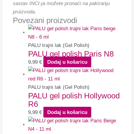
sastav INCI-ja možete pronaći na pakiranju
proizvoda.
Povezani proizvodi
PALU trajni lak (Gel Polish)
PALU gel polish Paris N8
9,99
€
Dodaj u košaricu
PALU trajni lak (Gel Polish)
PALU gel polish Hollywood
R6
9,99
€
Dodaj u košaricu