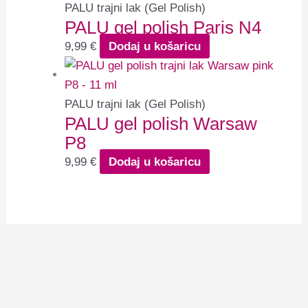
PALU trajni lak (Gel Polish)
PALU gel polish Paris N4
9,99
€
Dodaj u košaricu
PALU trajni lak (Gel Polish)
PALU gel polish Warsaw
P8
9,99
€
Dodaj u košaricu