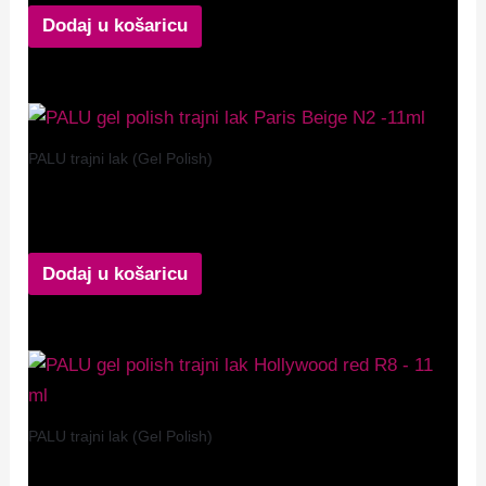
Dodaj u košaricu
PALU trajni lak (Gel Polish)
PALU gel polish Paris N2
9,99
€
Dodaj u košaricu
PALU trajni lak (Gel Polish)
PALU gel polish Hollywood R8