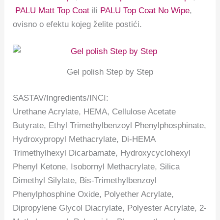
PALU Matt Top Coat
ili
PALU Top Coat No Wipe
,
ovisno o efektu kojeg želite postići.
Gel polish Step by Step
SASTAV/Ingredients/INCI:
Urethane Acrylate, HEMA, Cellulose Acetate
Butyrate, Ethyl Trimethylbenzoyl Phenylphosphinate,
Hydroxypropyl Methacrylate, Di-HEMA
Trimethylhexyl Dicarbamate, Hydroxycyclohexyl
Phenyl Ketone, Isobornyl Methacrylate, Silica
Dimethyl Silylate, Bis-Trimethylbenzoyl
Phenylphosphine Oxide, Polyether Acrylate,
Dipropylene Glycol Diacrylate, Polyester Acrylate, 2-