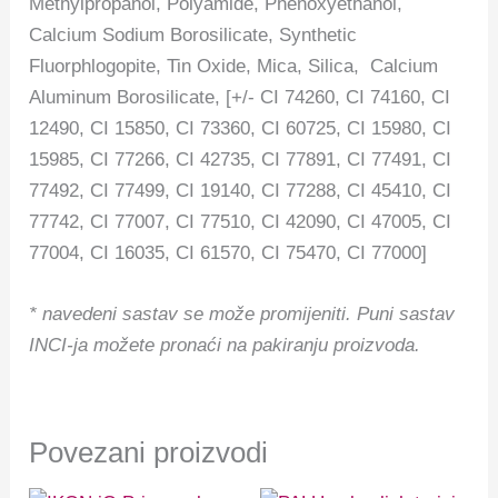
Methylpropanol, Polyamide, Phenoxyethanol,
Calcium Sodium Borosilicate, Synthetic
Fluorphlogopite, Tin Oxide, Mica, Silica, Calcium
Aluminum Borosilicate, [+/- CI 74260, CI 74160, CI
12490, CI 15850, CI 73360, CI 60725, CI 15980, CI
15985, CI 77266, CI 42735, CI 77891, CI 77491, CI
77492, CI 77499, CI 19140, CI 77288, CI 45410, CI
77742, CI 77007, CI 77510, CI 42090, CI 47005, CI
77004, CI 16035, CI 61570, CI 75470, CI 77000]
* navedeni sastav se može promijeniti.
Puni sastav
INCI-ja možete pronaći na pakiranju proizvoda.
Povezani proizvodi