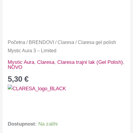
Početna
/
BRENDOVI
/
Claresa
/ Claresa gel polish
Mystic Aura 3 – Limited
Mystic Aura
,
Claresa
,
Claresa trajni lak (Gel Polish)
,
NOVO
5,30
€
Dostupnost:
Na zalihi