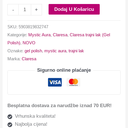
Dodaj U Košaricu
-
+
SKU:
5903819832747
Kategorije:
Mystic Aura
,
Claresa
,
Claresa trajni lak (Gel
Polish)
,
NOVO
Oznake:
gel polish
,
mystic aura
,
trajni lak
Marka:
Claresa
Sigurno online plaćanje
Besplatna dostava za narudžbe iznad 70 EUR!
Vrhunska kvaliteta!
Najbolja cijena!