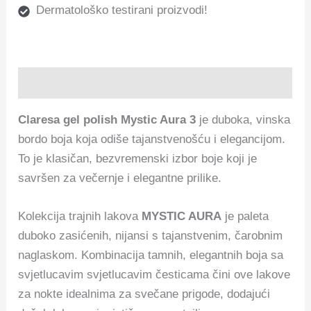
Dermatološko testirani proizvodi!
Opis
Claresa gel polish Mystic Aura 3
je duboka, vinska
bordo boja koja odiše tajanstvenošću i elegancijom.
To je klasičan, bezvremenski izbor boje koji je
savršen za večernje i elegantne prilike.
Kolekcija trajnih lakova
MYSTIC AURA
je paleta
duboko zasićenih, nijansi s tajanstvenim, čarobnim
naglaskom. Kombinacija tamnih, elegantnih boja sa
svjetlucavim svjetlucavim česticama čini ove lakove
za nokte idealnima za svečane prigode, dodajući