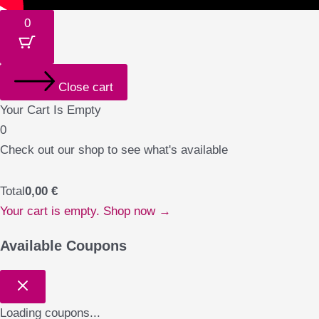
0
Close cart
Your Cart Is Empty
0
Check out our shop to see what's available
Total
0,00
€
Your cart is empty. Shop now →
Available Coupons
Loading coupons...