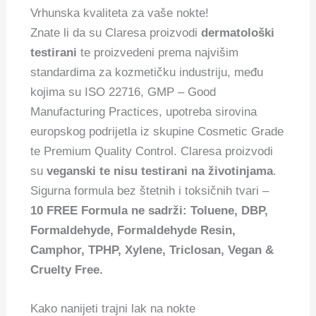
Vrhunska kvaliteta za vaše nokte!
Znate li da su Claresa proizvodi
dermatološki
testirani
te proizvedeni prema najvišim
standardima za kozmetičku industriju, među
kojima su ISO 22716, GMP – Good
Manufacturing Practices, upotreba sirovina
europskog podrijetla iz skupine Cosmetic Grade
te Premium Quality Control. Claresa proizvodi
su
veganski te nisu testirani na životinjama
.
Sigurna formula bez štetnih i toksičnih tvari –
10 FREE Formula ne sadrži: Toluene, DBP,
Formaldehyde, Formaldehyde Resin,
Camphor, TPHP, Xylene, Triclosan, Vegan &
Cruelty Free.
Kako nanijeti trajni lak na nokte