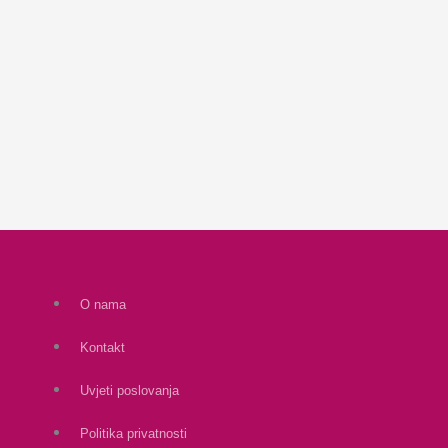
O nama
Kontakt
Uvjeti poslovanja
Politika privatnosti