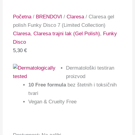
Početna
/
BRENDOVI
/
Claresa
/ Claresa gel
polish Funky Disco 7 (Limited Collection)
Claresa
,
Claresa trajni lak (Gel Polish)
,
Funky
Disco
5,30
€
Dermatološki testiran
proizvod
10 Free formula
bez štetnih i toksičnih
tvari
Vegan & Cruelty Free