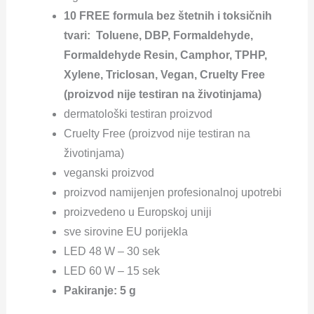
10
FREE formula bez štetnih i toksičnih
tvari: Toluene, DBP, Formaldehyde,
Formaldehyde Resin, Camphor, TPHP,
Xylene, Triclosan, Vegan, Cruelty Free
(proizvod nije testiran na životinjama)
dermatološki testiran proizvod
Cruelty Free (proizvod nije testiran na
životinjama)
veganski proizvod
proizvod namijenjen profesionalnoj upotrebi
proizvedeno u Europskoj uniji
sve sirovine EU porijekla
LED 48 W – 30 sek
LED 60 W – 15 sek
Pakiranje: 5 g