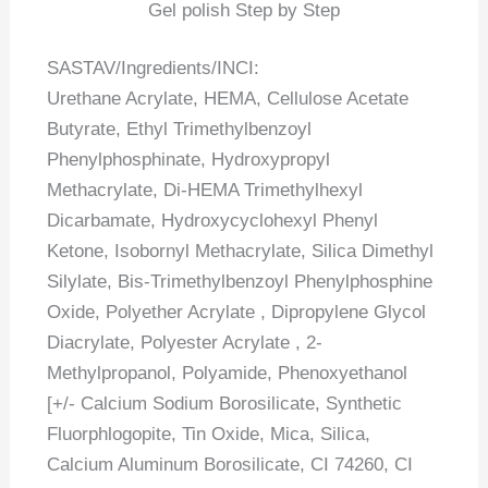
Gel polish Step by Step
SASTAV/Ingredients/INCI:
Urethane Acrylate, HEMA, Cellulose Acetate
Butyrate, Ethyl Trimethylbenzoyl
Phenylphosphinate, Hydroxypropyl
Methacrylate, Di-HEMA Trimethylhexyl
Dicarbamate, Hydroxycyclohexyl Phenyl
Ketone, Isobornyl Methacrylate, Silica Dimethyl
Silylate, Bis-Trimethylbenzoyl Phenylphosphine
Oxide, Polyether Acrylate , Dipropylene Glycol
Diacrylate, Polyester Acrylate , 2-
Methylpropanol, Polyamide, Phenoxyethanol
[+/- Calcium Sodium Borosilicate, Synthetic
Fluorphlogopite, Tin Oxide, Mica, Silica,
Calcium Aluminum Borosilicate, CI 74260, CI