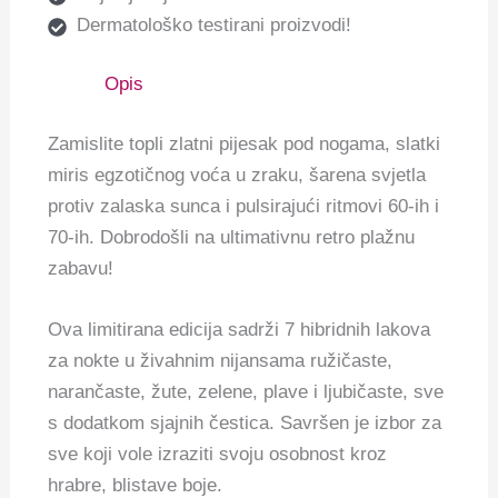
Dermatološko testirani proizvodi!
Opis
Zamislite topli zlatni pijesak pod nogama, slatki
miris egzotičnog voća u zraku, šarena svjetla
protiv zalaska sunca i pulsirajući ritmovi 60-ih i
70-ih. Dobrodošli na ultimativnu retro plažnu
zabavu!
Ova limitirana edicija sadrži 7 hibridnih lakova
za nokte u živahnim nijansama ružičaste,
narančaste, žute, zelene, plave i ljubičaste, sve
s dodatkom sjajnih čestica. Savršen je izbor za
sve koji vole izraziti svoju osobnost kroz
hrabre, blistave boje.