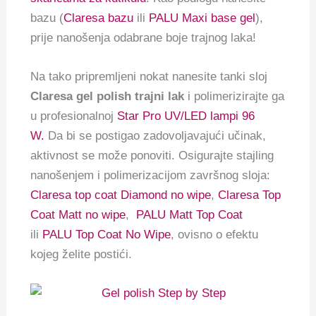
bazu (
Claresa bazu
ili
PALU Maxi base gel
),
prije nanošenja odabrane boje trajnog laka!
Na tako pripremljeni nokat nanesite tanki sloj
Claresa gel polish trajni lak
i polimerizirajte ga
u profesionalnoj
Star Pro UV/LED lampi 96
W.
Da bi se postigao zadovoljavajući učinak,
aktivnost se može ponoviti. Osigurajte stajling
nanošenjem i polimerizacijom završnog sloja:
Claresa top coat Diamond no wipe
,
Claresa Top
Coat Matt no wipe
,
PALU Matt Top Coat
ili
PALU Top Coat No Wipe
, ovisno o efektu
kojeg želite postići.